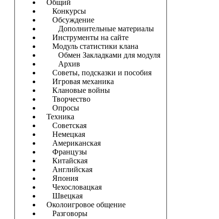
Общий
Конкурсы
Обсуждение
Дополнительные материалы
Инструменты на сайте
Модуль статистики клана
Обмен Закладками для модуля
Архив
Советы, подсказки и пособия
Игровая механика
Клановые войны
Творчество
Опросы
Техника
Советская
Немецкая
Американская
Французы
Китайская
Английская
Япония
Чехословацкая
Швецкая
Околоигровое общение
Разговоры