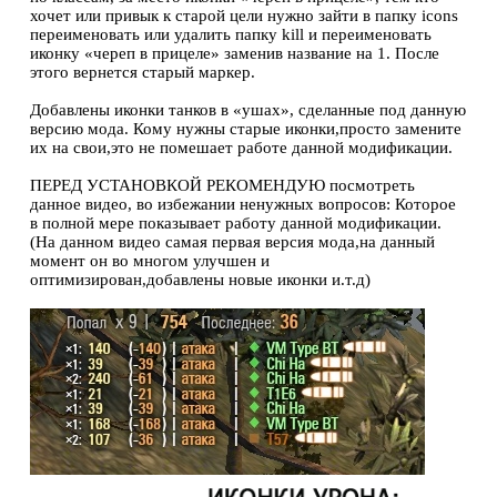
хочет или привык к старой цели нужно зайти в папку icons
переименовать или удалить папку kill и переименовать
иконку «череп в прицеле» заменив название на 1. После
этого вернется старый маркер.
Добавлены иконки танков в «ушах», сделанные под данную
версию мода. Кому нужны старые иконки,просто замените
их на свои,это не помешает работе данной модификации.
ПЕРЕД УСТАНОВКОЙ РЕКОМЕНДУЮ посмотреть
данное видео, во избежании ненужных вопросов: Которое
в полной мере показывает работу данной модификации.
(На данном видео самая первая версия мода,на данный
момент он во многом улучшен и
оптимизирован,добавлены новые иконки и.т.д)