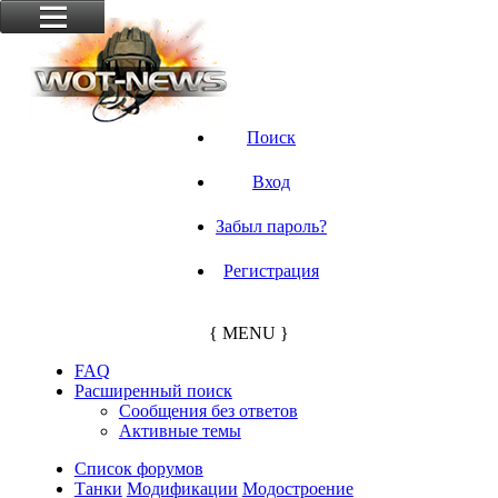
Поиск
Вход
Забыл пароль?
Регистрация
{ MENU }
FAQ
Расширенный поиск
Сообщения без ответов
Активные темы
Список форумов
Танки
Модификации
Модостроение