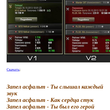
Скачать
;
Запел асфальт - Ты слышал каждый
звук
Запел асфальт - Как сердца стук
Запел асфальт - Ты был его герой