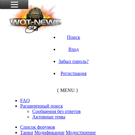
Поиск
Вход
Забыл пароль?
Регистрация
{ MENU }
FAQ
Расширенный поиск
Сообщения без ответов
Активные темы
Список форумов
Танки
Модификации
Модостроение