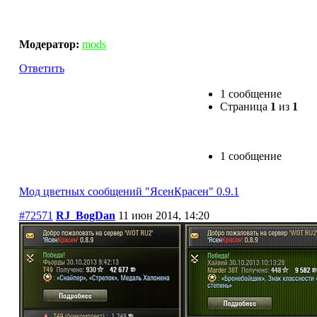
Мод цветных сообщений "ЯсенКрасен" 0.9.1
Модератор:
mods
Ответить
1 сообщение
Страница
1
из
1
1 сообщение
Мод цветных сообщений "ЯсенКрасен" 0.9.1
#72571
RJ_BogDan
11 июн 2014, 14:20