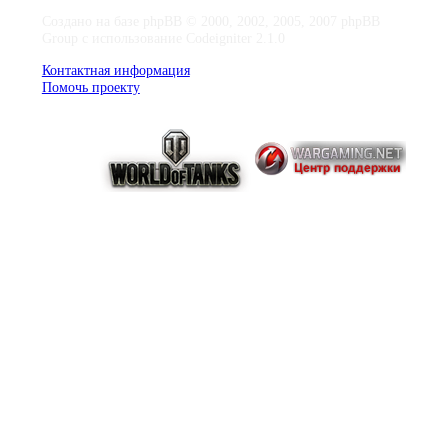
Создано на базе phpBB © 2000, 2002, 2005, 2007 phpBB
Group с использование Codeigniter 2.1.0
Контактная информация
Помочь проекту