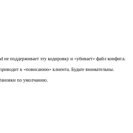
d не поддерживает эту кодировку и «убивает» файл конфига.
приводит к «повисанию» клиента. Будьте внимательны.
становки по умолчанию.