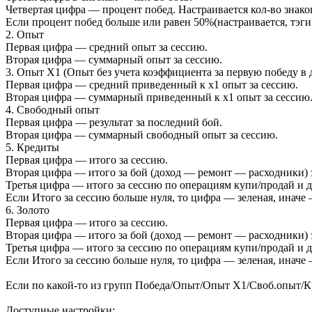
Четвертая цифра — процент побед. Настраивается кол-во знаков
Если процент побед больше или равен 50%(настраивается, тэги 
2. Опыт
Первая цифра — средний опыт за сессию.
Вторая цифра — суммарный опыт за сессию.
3. Опыт X1 (Опыт без учета коэффициента за первую победу в 
Первая цифра — средний приведенный к х1 опыт за сессию.
Вторая цифра — суммарный приведенный к х1 опыт за сессию
4. Свободный опыт
Первая цифра — результат за последний бой.
Вторая цифра — суммарный свободный опыт за сессию.
5. Кредиты
Первая цифра — итого за сессию.
Вторая цифра — итого за бой (доход — ремонт — расходники) з
Третья цифра — итого за сессию по операциям купи/продай и д
Если Итого за сессию больше нуля, то цифра — зеленая, иначе 
6. Золото
Первая цифра — итого за сессию.
Вторая цифра — итого за бой (доход — ремонт — расходники) з
Третья цифра — итого за сессию по операциям купи/продай и д
Если Итого за сессию больше нуля, то цифра — зеленая, иначе 
Если по какой-то из групп Победа/Опыт/Опыт Х1/Своб.опыт/Кр
Доступные настройки: