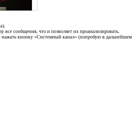
а).
у все сообщения, что и позволяет их проанализировать.
но нажать кнопку «Системный канал» (попробую в дальнейшем