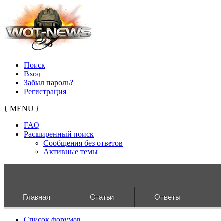
Поиск
Вход
Забыл пароль?
Регистрация
{ MENU }
FAQ
Расширенный поиск
Сообщения без ответов
Активные темы
Главная
Статьи
Ответы
Список форумов