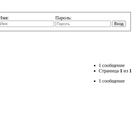
Имя:
Пароль:
Вход
1 сообщение
Страница
1
из
1
1 сообщение