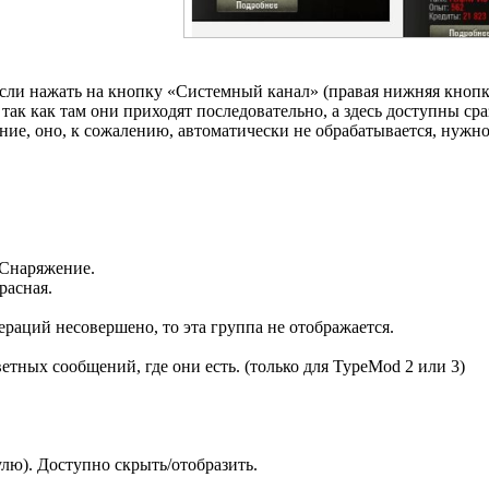
и нажать на кнопку «Системный канал» (правая нижняя кнопк
к как там они приходят последовательно, а здесь доступны сраз
ние, оно, к сожалению, автоматически не обрабатывается, нуж
 Снаряжение.
расная.
раций несовершено, то эта группа не отображается.
етных сообщений, где они есть. (только для TypeMod 2 или 3)
улю). Доступно скрыть/отобразить.