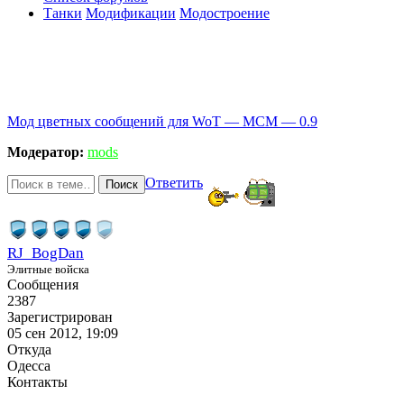
Танки
Модификации
Модостроение
Мод цветных сообщений для WoT — MCM — 0.9
Модератор:
mods
Ответить
Поиск
RJ_BogDan
Элитные войска
Сообщения
2387
Зарегистрирован
05 сен 2012, 19:09
Откуда
Одесса
Контакты