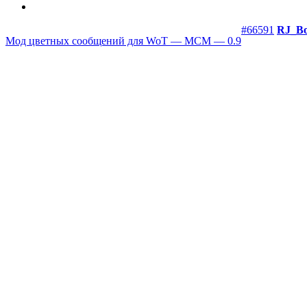
#66591
RJ_B
Мод цветных сообщений для WoT — MCM — 0.9