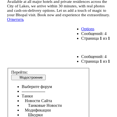
Available at all major hotels and private residences across the
City of Lakes, we arrive within 30 minutes, with real photos
and cash-on-delivery options. Let us add a touch of magic to
your Bhopal visit. Book now and experience the extraordinary.
Ответить
Options
Сообщений: 4
Страница
1
из
1
Сообщений: 4
Страница
1
из
1
Перейти:
Модостроение
Выберите форум
------------------
Танки
Новости Сайта
Танковые Новости
Модификации
Шкурки