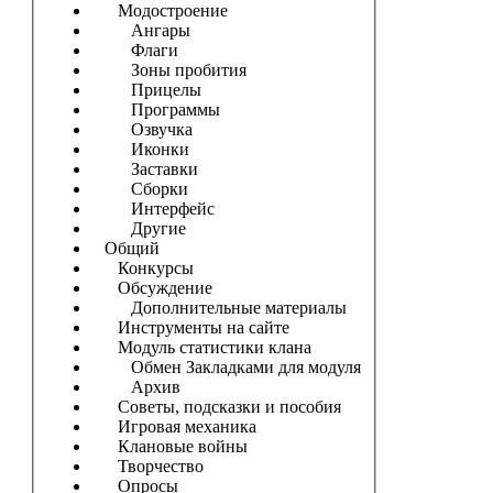
Модостроение
Ангары
Флаги
Зоны пробития
Прицелы
Программы
Озвучка
Иконки
Заставки
Сборки
Интерфейс
Другие
Общий
Конкурсы
Обсуждение
Дополнительные материалы
Инструменты на сайте
Модуль статистики клана
Обмен Закладками для модуля
Архив
Советы, подсказки и пособия
Игровая механика
Клановые войны
Творчество
Опросы