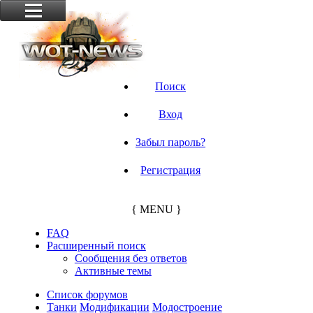
Поиск
Вход
Забыл пароль?
Регистрация
{ MENU }
FAQ
Расширенный поиск
Сообщения без ответов
Активные темы
Список форумов
Танки
Модификации
Модостроение