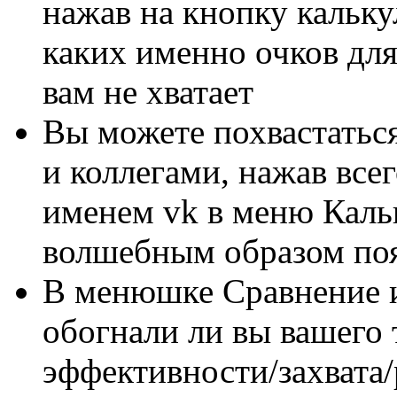
нажав на кнопку кальк
каких именно очков дл
вам не хватает
Вы можете похвастаться
и коллегами, нажав все
именем vk в меню Кальк
волшебным образом поя
В менюшке Сравнение и
обогнали ли вы вашего
эффективности/захвата/