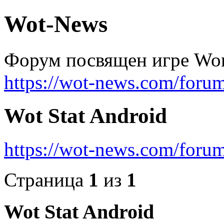
Wot-News
Форум посвящен игре Worl
https://wot-news.com/foru
Wot Stat Android
https://wot-news.com/for
Страница
1
из
1
Wot Stat Android