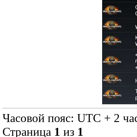
Часовой пояс: UTC + 2 ча
Страница
1
из
1