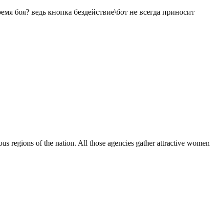
емя боя? ведь кнопка бездействие\бот не всегда приносит
ous regions of the nation. All those agencies gather attractive women