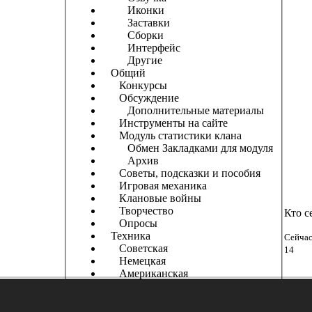
Иконки
Заставки
Сборки
Интерфейс
Другие
Общий
Конкурсы
Обсуждение
Дополнительные материалы
Инструменты на сайте
Модуль статистики клана
Обмен Закладками для модуля
Архив
Советы, подсказки и пособия
Игровая механика
Клановые войны
Творчество
Кто с
Опросы
Техника
Сейчас
Советская
14
Немецкая
Американская
Французы
Китайская
Английская