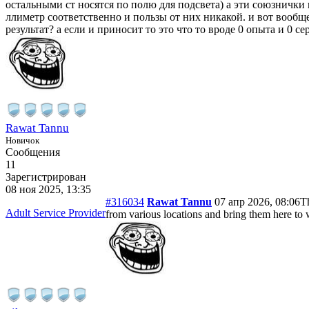
остальными ст носятся по полю для подсвета) а эти союзнички
ллиметр соответственно и пользы от них никакой. и вот вообще
результат? а если и приносит то это что то вроде 0 опыта и 0 сер
Rawat Tannu
Новичок
Сообщения
11
Зарегистрирован
08 ноя 2025, 13:35
#316034
Rawat Tannu
07 апр 2026, 08:06
Th
Adult Service Provider
from various locations and bring them here to 