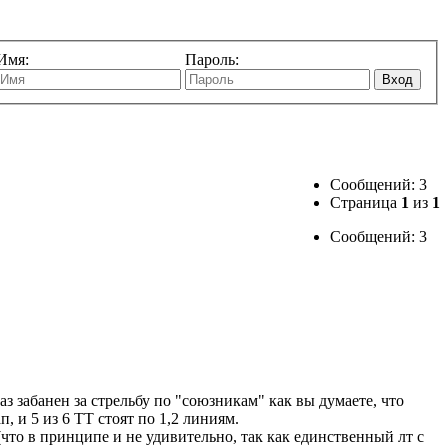
Имя:
Пароль:
Вход
Сообщений: 3
Страница
1
из
1
Сообщений: 3
з забанен за стрельбу по "союзникам" как вы думаете, что
 и 5 из 6 ТТ стоят по 1,2 линиям.
 (что в принципе и не удивительно, так как единственный лт с