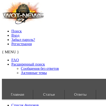
Поиск
Вход
Забыл пароль?
Регистрация
{ MENU }
FAQ
Расширенный поиск
Сообщения без ответов
Активные темы
Главная
Статьи
Ответы
Список форумов