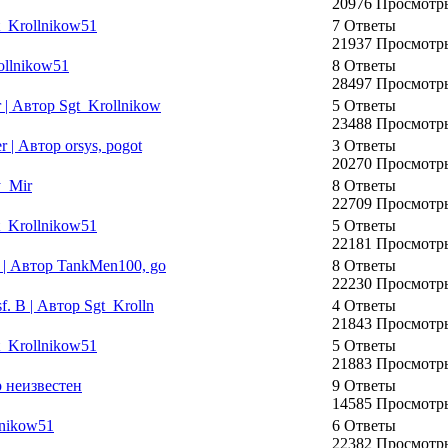
20976 Просмотр
_Krollnikow51
7 Ответы
21937 Просмотр
llnikow51
8 Ответы
28497 Просмотр
| Автор Sgt_Krollnikow
5 Ответы
23488 Просмотр
| Автор orsys, pogot
3 Ответы
20270 Просмотр
y_Mir
8 Ответы
22709 Просмотр
t_Krollnikow51
5 Ответы
22181 Просмотр
 | Автор TankMen100, go
8 Ответы
22230 Просмотр
. B | Автор Sgt_Krolln
4 Ответы
21843 Просмотр
t_Krollnikow51
5 Ответы
21883 Просмотр
 неизвестен
9 Ответы
14585 Просмотр
lnikow51
6 Ответы
22382 Просмотр