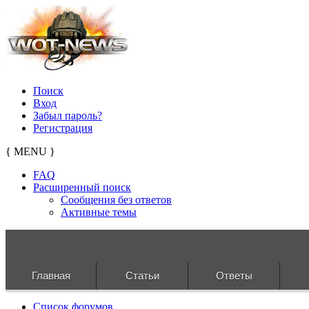
Поиск
Вход
Забыл пароль?
Регистрация
{ MENU }
FAQ
Расширенный поиск
Сообщения без ответов
Активные темы
Главная
Статьи
Ответы
Список форумов