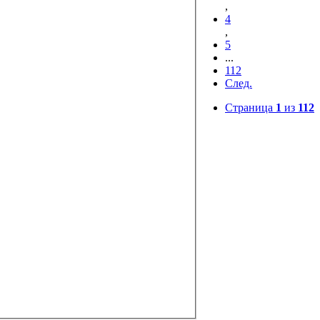
,
4
,
5
...
112
След.
Страница
1
из
112