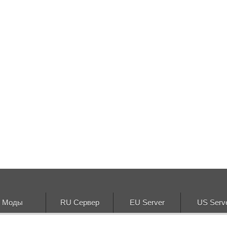
Моды
RU Сервер
EU Server
US Serv