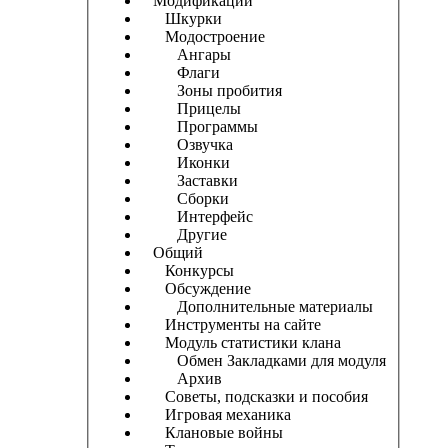
Модификации
Шкурки
Модостроение
Ангары
Флаги
Зоны пробития
Прицелы
Программы
Озвучка
Иконки
Заставки
Сборки
Интерфейс
Другие
Общий
Конкурсы
Обсуждение
Дополнительные материалы
Инструменты на сайте
Модуль статистики клана
Обмен Закладками для модуля
Архив
Советы, подсказки и пособия
Игровая механика
Клановые войны