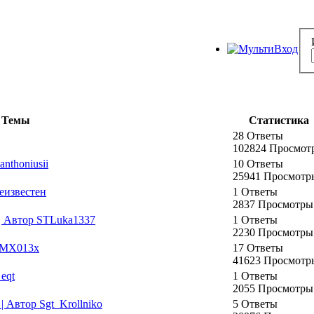
Темы
Статистика
28 Ответы
102824 Просмот
nthoniusii
10 Ответы
25941 Просмотр
еизвестен
1 Ответы
2837 Просмотры
| Автор STLuka1337
1 Ответы
2230 Просмотры
 RMX013x
17 Ответы
41623 Просмотр
eqt
1 Ответы
2055 Просмотры
| Автор Sgt_Krollniko
5 Ответы