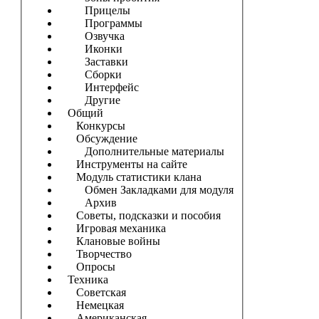
Прицелы
Программы
Озвучка
Иконки
Заставки
Сборки
Интерфейс
Другие
Общий
Конкурсы
Обсуждение
Дополнительные материалы
Инструменты на сайте
Модуль статистики клана
Обмен Закладками для модуля
Архив
Советы, подсказки и пособия
Игровая механика
Клановые войны
Творчество
Опросы
Техника
Советская
Немецкая
Американская