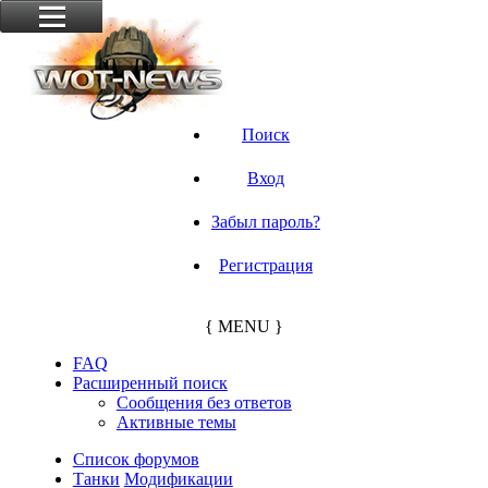
Поиск
Вход
Забыл пароль?
Регистрация
{ MENU }
FAQ
Расширенный поиск
Сообщения без ответов
Активные темы
Список форумов
Танки
Модификации