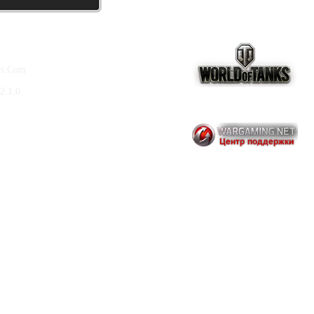
ws.Com
2.1.0