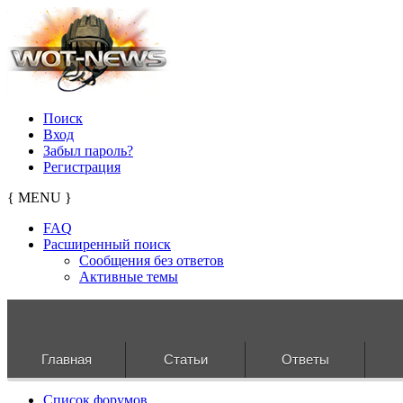
Поиск
Вход
Забыл пароль?
Регистрация
{ MENU }
FAQ
Расширенный поиск
Сообщения без ответов
Активные темы
Главная
Статьи
Ответы
Список форумов