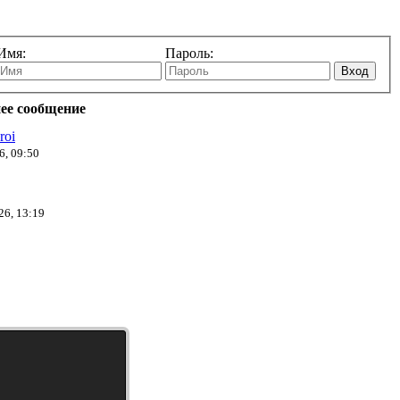
Имя:
Пароль:
Вход
ее сообщение
roi
6, 09:50
26, 13:19