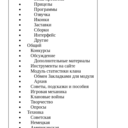
Прицелы
Программы
Озвучка
Иконки
Заставки
Сборки
Интерфейс
Другие
Общий
Конкурсы
Обсуждение
Дополнительные материалы
Инструменты на сайте
Модуль статистики клана
Обмен Закладками для модуля
Архив
Советы, подсказки и пособия
Игровая механика
Клановые войны
Творчество
Опросы
Техника
Советская
Немецкая
Американская