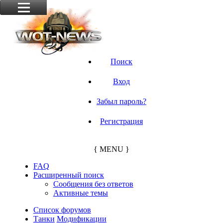
Поиск
Вход
Забыл пароль?
Регистрация
{ MENU }
FAQ
Расширенный поиск
Сообщения без ответов
Активные темы
Список форумов
Танки
Модификации