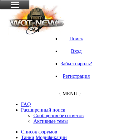
Поиск
Вход
Забыл пароль?
Регистрация
{ MENU }
FAQ
Расширенный поиск
Сообщения без ответов
Активные темы
Список форумов
Танки
Модификации