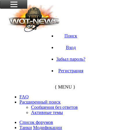
Поиск
Вход
Забыл пароль?
Регистрация
{ MENU }
FAQ
Расширенный поиск
Сообщения без ответов
Активные темы
Список форумов
Танки
Модификации