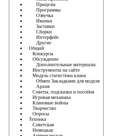
Прицелы
Программы
Озвучка
Иконки
Заставки
Сборки
Интерфейс
Другие
Общий
Конкурсы
Обсуждение
Дополнительные материалы
Инструменты на сайте
Модуль статистики клана
Обмен Закладками для модуля
Архив
Советы, подсказки и пособия
Игровая механика
Клановые войны
Творчество
Опросы
Техника
Советская
Немецкая
Американская