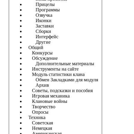
Прицелы
Программы
Озвучка
Иконки
Заставки
Сборки
Интерфейс
Другие
Общий
Конкурсы
Обсуждение
Дополнительные материалы
Инструменты на сайте
Модуль статистики клана
Обмен Закладками для модуля
Архив
Советы, подсказки и пособия
Игровая механика
Клановые войны
Творчество
Опросы
Техника
Советская
Немецкая
Американская