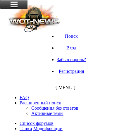
Поиск
Вход
Забыл пароль?
Регистрация
{ MENU }
FAQ
Расширенный поиск
Сообщения без ответов
Активные темы
Список форумов
Танки
Модификации