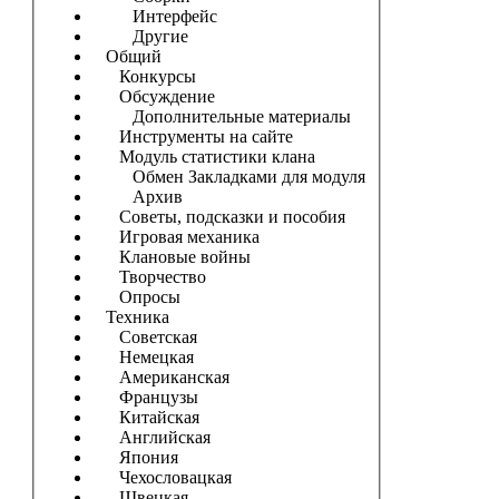
Интерфейс
Другие
Общий
Конкурсы
Обсуждение
Дополнительные материалы
Инструменты на сайте
Модуль статистики клана
Обмен Закладками для модуля
Архив
Советы, подсказки и пособия
Игровая механика
Клановые войны
Творчество
Опросы
Техника
Советская
Немецкая
Американская
Французы
Китайская
Английская
Япония
Чехословацкая
Швецкая