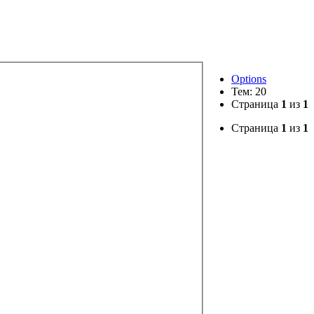
Options
Тем: 20
Страница
1
из
1
Страница
1
из
1