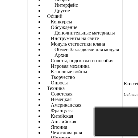
Интерфейс
Другие
Общий
Конкурсы
Обсуждение
Дополнительные материалы
Инструменты на сайте
Модуль статистики клана
Обмен Закладками для модуля
Архив
Советы, подсказки и пособия
Игровая механика
Клановые войны
Творчество
Опросы
Кто се
Техника
Советская
Сейчас 
Немецкая
Американская
Французы
Китайская
Английская
Япония
Чехословацкая