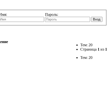
Имя:
Пароль:
Вход
щение
Тем: 20
Страница
1
из
1
Тем: 20