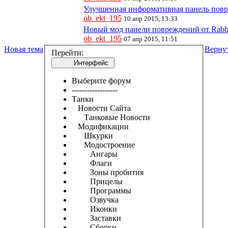
Улучшенная информативная панель повр
ob_ekt_195
10 апр 2015, 13:33
Новый мод панели повреждений от Rabbit
ob_ekt_195
07 апр 2015, 11:51
Новая тема
Верну
Перейти:
Интерфейс
Выберите форум
------------------
Танки
Новости Сайта
Танковые Новости
Модификации
Шкурки
Модостроение
Ангары
Флаги
Зоны пробития
Прицелы
Программы
Озвучка
Иконки
Заставки
Сборки