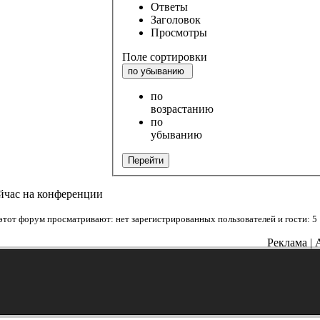
Ответы
Заголовок
Просмотры
Поле сортировки
по убыванию
по
возрастанию
по
убыванию
Перейти
йчас на конференции
этот форум просматривают: нет зарегистрированных пользователей и гости: 5
Реклама | 