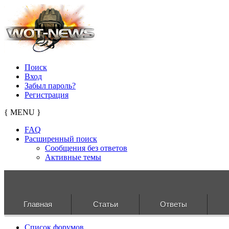
Поиск
Вход
Забыл пароль?
Регистрация
{ MENU }
FAQ
Расширенный поиск
Сообщения без ответов
Активные темы
Главная
Статьи
Ответы
Список форумов