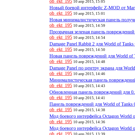
ob_ekt_195
10 апр 2015, 15:05
Новый боевой интерфейс Z-MOD от Marso
ob_ekt_195
10 апр 2015, 15:01
Новая минималистическая панель полу
ob_ekt_195
10 апр 2015, 14:59
Прозрачная зеленая панель повреждений д
ob_ekt_195
10 апр 2015, 14:54
Damage Panel Rabbit 2 для World of Tanks 
ob_ekt_195
10 апр 2015, 14:50
Новая панель повреждений для World of T
ob_ekt_195
10 апр 2015, 14:48
Damage Panel по центру экрана для World
ob_ekt_195
10 апр 2015, 14:46
Минималистическая панель повреждений
ob_ekt_195
10 апр 2015, 14:43
Обновленная панель повреждений для 0.9
ob_ekt_195
10 апр 2015, 14:41
Панель повреждений для World of Tanks 0
ob_ekt_195
10 апр 2015, 14:38
Мод боевого интерфейса Octagon World of
ob_ekt_195
10 апр 2015, 14:36
Мод боевого интерфейса Octagon World 
ob_ekt_195
10 апр 2015, 13:39