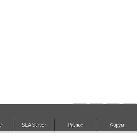
er
SEA Server
Разное
Форум