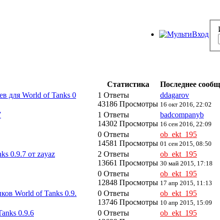
Статистика
Последнее сооб
в для World of Tanks 0
1 Ответы
ddagarov
43186 Просмотры
16 окт 2016, 22:02
7
1 Ответы
badcompanyb
14302 Просмотры
16 сен 2016, 22:09
0 Ответы
ob_ekt_195
14581 Просмотры
01 сен 2015, 08:50
s 0.9.7 от zayaz
2 Ответы
ob_ekt_195
13661 Просмотры
30 май 2015, 17:18
0 Ответы
ob_ekt_195
12848 Просмотры
17 апр 2015, 11:13
ов World of Tanks 0.9.
0 Ответы
ob_ekt_195
13746 Просмотры
10 апр 2015, 15:09
anks 0.9.6
0 Ответы
ob_ekt_195