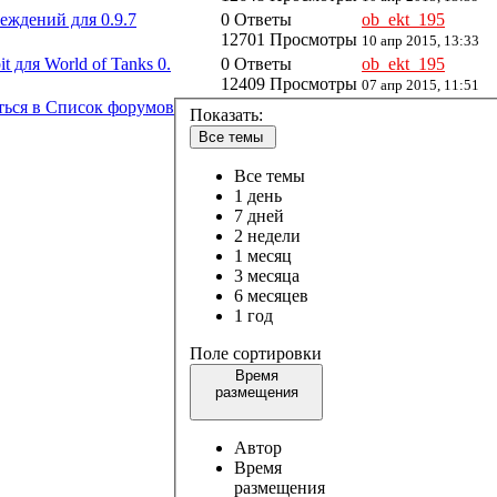
еждений для 0.9.7
0 Ответы
ob_ekt_195
12701 Просмотры
10 апр 2015, 13:33
 для World of Tanks 0.
0 Ответы
ob_ekt_195
12409 Просмотры
07 апр 2015, 11:51
ться в Список форумов
Показать:
Все темы
Все темы
1 день
7 дней
2 недели
1 месяц
3 месяца
6 месяцев
1 год
Поле сортировки
Время
размещения
Автор
Время
размещения