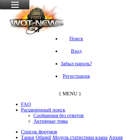
Поиск
Вход
Забыл пароль?
Регистрация
{ MENU }
FAQ
Расширенный поиск
Сообщения без ответов
Активные темы
Список форумов
Танки
Общий
Модуль статистики клана
Архив