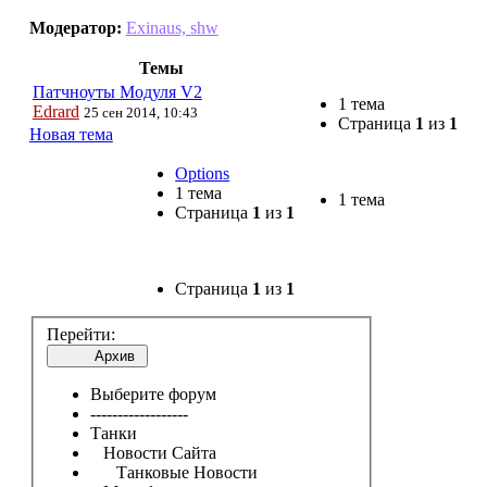
Модератор:
Exinaus, shw
Темы
Патчноуты Модуля V2
1 тема
Edrard
25 сен 2014, 10:43
Страница
1
из
1
Новая тема
Options
1 тема
1 тема
Страница
1
из
1
Страница
1
из
1
Перейти:
Архив
Выберите форум
------------------
Танки
Новости Сайта
Танковые Новости