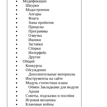
Модификации
Шкурки
Модостроение
Ангары
Флаги
Зоны пробития
Прицелы
Программы
Озвучка
Иконки
Заставки
Сборки
Интерфейс
Другие
Общий
Конкурсы
Обсуждение
Дополнительные материалы
Инструменты на сайте
Модуль статистики клана
Обмен Закладками для модуля
Архив
Советы, подсказки и пособия
Игровая механика
Клановые войны