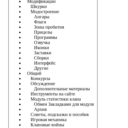
Модификации
Шкурки
Модостроение
Ангары
Флаги
Зоны пробития
Прицелы
Программы
Озвучка
Иконки
Заставки
Сборки
Интерфейс
Другие
Общий
Конкурсы
Обсуждение
Дополнительные материалы
Инструменты на сайте
Модуль статистики клана
Обмен Закладками для модуля
Архив
Советы, подсказки и пособия
Игровая механика
Клановые войны