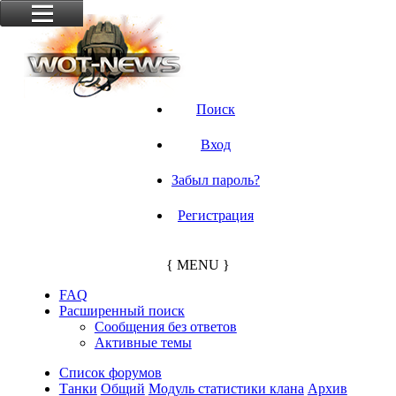
Поиск
Вход
Забыл пароль?
Регистрация
{ MENU }
FAQ
Расширенный поиск
Сообщения без ответов
Активные темы
Список форумов
Танки
Общий
Модуль статистики клана
Архив