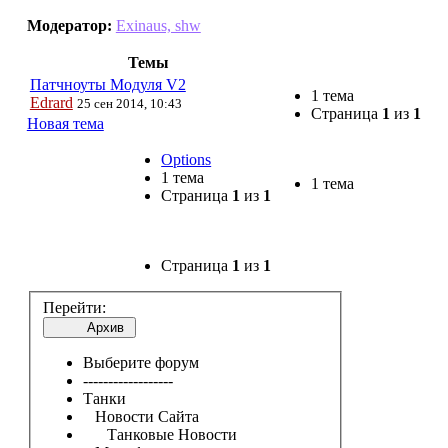
Модератор:
Exinaus, shw
Темы
Патчноуты Модуля V2
1 тема
Edrard
25 сен 2014, 10:43
Страница
1
из
1
Новая тема
Options
1 тема
1 тема
Страница
1
из
1
Страница
1
из
1
Перейти:
Архив
Выберите форум
------------------
Танки
Новости Сайта
Танковые Новости