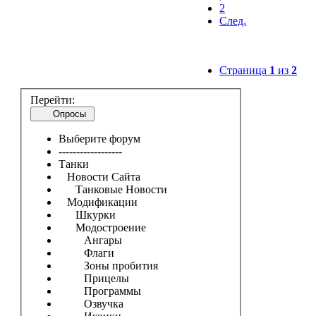
2
След.
Страница
1
из
2
Перейти:
Опросы
Выберите форум
------------------
Танки
Новости Сайта
Танковые Новости
Модификации
Шкурки
Модостроение
Ангары
Флаги
Зоны пробития
Прицелы
Программы
Озвучка