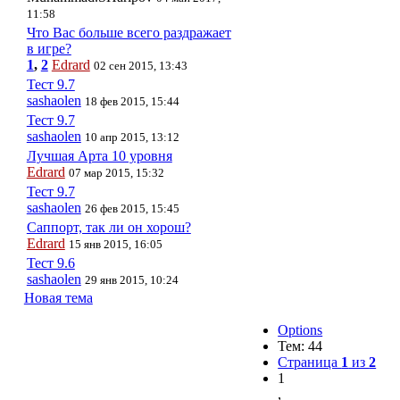
11:58
Что Вас больше всего раздражает
в игре?
1
,
2
Edrard
02 сен 2015, 13:43
Тест 9.7
sashaolen
18 фев 2015, 15:44
Тест 9.7
sashaolen
10 апр 2015, 13:12
Лучшая Арта 10 уровня
Edrard
07 мар 2015, 15:32
Тест 9.7
sashaolen
26 фев 2015, 15:45
Саппорт, так ли он хорош?
Edrard
15 янв 2015, 16:05
Тест 9.6
sashaolen
29 янв 2015, 10:24
Новая тема
Options
Тем: 44
Страница
1
из
2
1
,