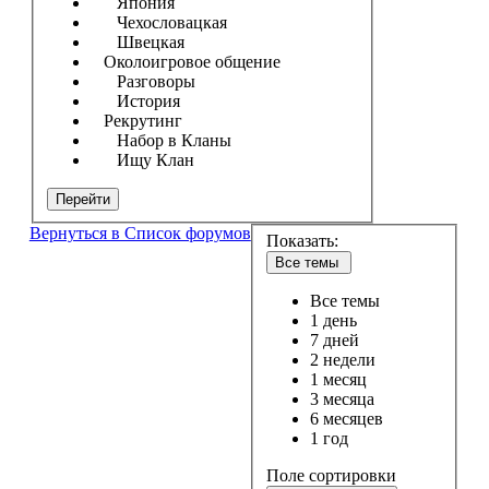
Япония
Чехословацкая
Швецкая
Околоигровое общение
Разговоры
История
Рекрутинг
Набор в Кланы
Ищу Клан
Перейти
Вернуться в Список форумов
Показать:
Все темы
Все темы
1 день
7 дней
2 недели
1 месяц
3 месяца
6 месяцев
1 год
Поле сортировки