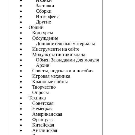
Иконки
Заставки
Сборки
Интерфейс
Другие
Общий
Конкурсы
Обсуждение
Дополнительные материалы
Инструменты на сайте
Модуль статистики клана
Обмен Закладками для модуля
Архив
Советы, подсказки и пособия
Игровая механика
Клановые войны
Творчество
Опросы
Техника
Советская
Немецкая
Американская
Французы
Китайская
Английская