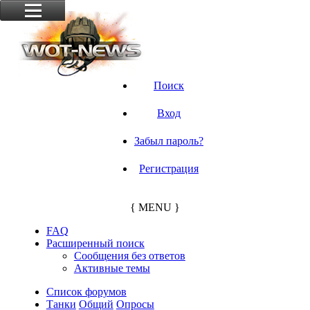
Поиск
Вход
Забыл пароль?
Регистрация
{ MENU }
FAQ
Расширенный поиск
Сообщения без ответов
Активные темы
Список форумов
Танки
Общий
Опросы