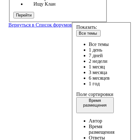
Ищу Клан
Перейти
Вернуться в Список форумов
Показать:
Все темы
Все темы
1 день
7 дней
2 недели
1 месяц
3 месяца
6 месяцев
1 год
Поле сортировки
Время
размещения
Автор
Время
размещения
Ответы