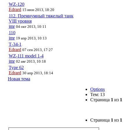
WZ-120
Edrard
15 июн 2013, 18:20
112. Премиумный тяжелый танк
VIII уровня
jmr
04 окт 2013, 10:11
110
jmr
19 апр 2013, 10:13
Т-34-1
Edrard
07 сен 2013, 17:27
WZ-111 model 1-4
jmr
02 авг 2013, 10:18
Type 62
Edrard
30 апр 2013, 18:14
Новая тема
Options
Тем: 13
Страница
1
из
1
Страница
1
из
1