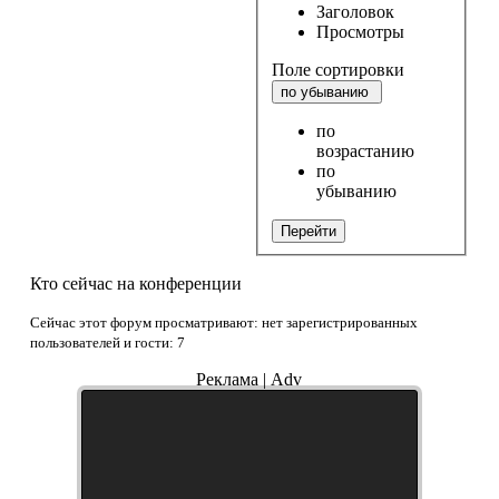
Заголовок
Просмотры
Поле сортировки
по убыванию
по
возрастанию
по
убыванию
Перейти
Кто сейчас на конференции
Сейчас этот форум просматривают: нет зарегистрированных
пользователей и гости: 7
Реклама | Adv