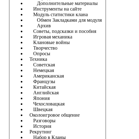
Дополнительные материалы
Инструменты на сайте
Модуль статистики клана
Обмен Закладками для модуля
Архив
Советы, подсказки и пособия
Игровая механика
Клановые войны
Творчество
Опросы
Техника
Советская
Немецкая
Американская
Французы
Китайская
Английская
Япония
Чехословацкая
Швецкая
Околоигровое общение
Разговоры
История
Рекрутинг
Набор в Кланы