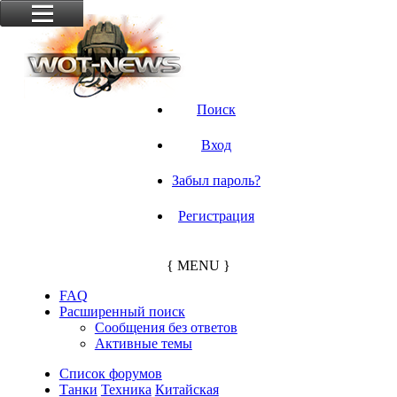
Поиск
Вход
Забыл пароль?
Регистрация
{ MENU }
FAQ
Расширенный поиск
Сообщения без ответов
Активные темы
Список форумов
Танки
Техника
Китайская