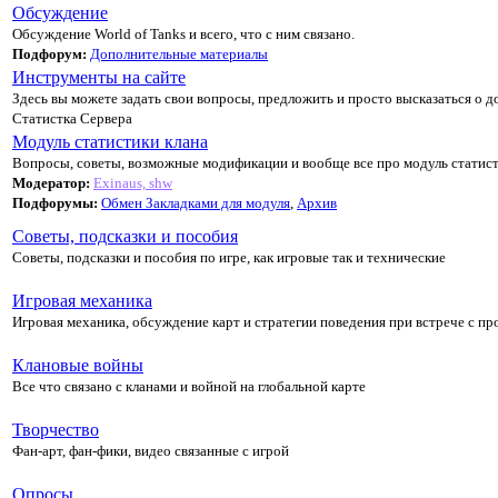
Обсуждение
Обсуждение World of Tanks и всего, что с ним связано.
Подфорум:
Дополнительные материалы
Инструменты на сайте
Здесь вы можете задать свои вопросы, предложить и просто высказаться о д
Статистка Сервера
Модуль статистики клана
Вопросы, советы, возможные модификации и вообще все про модуль статист
Модератор:
Exinaus, shw
Подфорумы:
Обмен Закладками для модуля
,
Архив
Советы, подсказки и пособия
Советы, подсказки и пособия по игре, как игровые так и технические
Игровая механика
Игровая механика, обсуждение карт и стратегии поведения при встрече с п
Клановые войны
Все что связано с кланами и войной на глобальной карте
Творчество
Фан-арт, фан-фики, видео связанные с игрой
Опросы