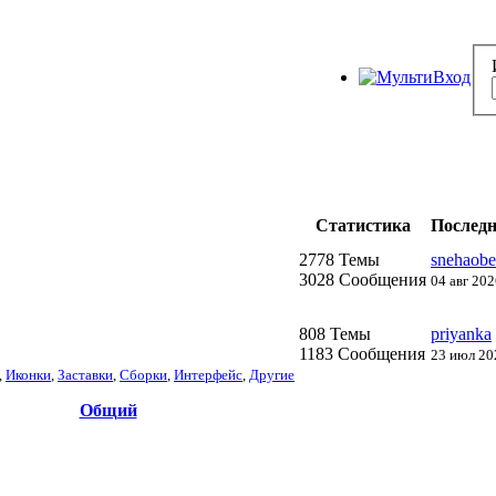
Статистика
Последн
2778 Темы
snehaobe
3028 Сообщения
04 авг 202
808 Темы
priyanka
1183 Сообщения
23 июл 20
,
Иконки
,
Заставки
,
Сборки
,
Интерфейс
,
Другие
Общий