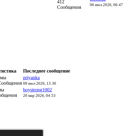
412
06 июл 2026, 06:47
Сообщения
тистика
Последнее сообщение
емы
priyanka
Сообщения
09 июл 2026, 13:30
мы
boystrong1002
общения
20 мар 2026, 04:53