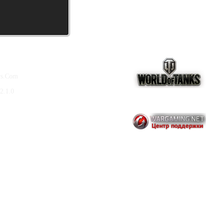
ws.Com
2.1.0