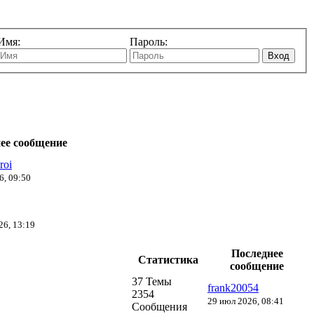
Имя:
Пароль:
Вход
ее сообщение
roi
6, 09:50
26, 13:19
Последнее
Статистика
сообщение
37 Темы
frank20054
2354
29 июл 2026, 08:41
Сообщения