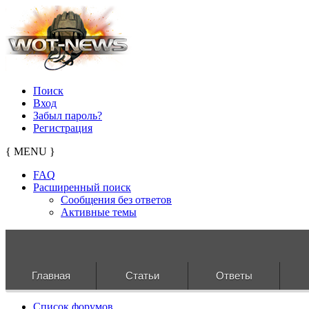
Поиск
Вход
Забыл пароль?
Регистрация
{ MENU }
FAQ
Расширенный поиск
Сообщения без ответов
Активные темы
Главная
Статьи
Ответы
Список форумов