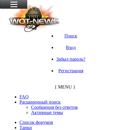
Поиск
Вход
Забыл пароль?
Регистрация
{ MENU }
FAQ
Расширенный поиск
Сообщения без ответов
Активные темы
Список форумов
Танки