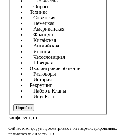
Творчество
Опросы
Техника
Советская
Немецкая
Американская
Французы
Китайская
Английская
Япония
Чехословацкая
Швецкая
Околоигровое общение
Разговоры
История
Рекрутинг
Набор в Кланы
Ищу Клан
Перейти
конференции
Сейчас этот форум просматривают: нет зарегистрированных
пользователей и гости: 19