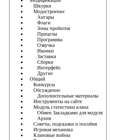
Модификации
Шкурки
Модостроение
Ангары
Флаги
Зоны пробития
Прицелы
Программы
Озвучка
Иконки
Заставки
Сборки
Интерфейс
Другие
Общий
Конкурсы
Обсуждение
Дополнительные материалы
Инструменты на сайте
Модуль статистики клана
Обмен Закладками для модуля
Архив
Советы, подсказки и пособия
Игровая механика
Клановые войны