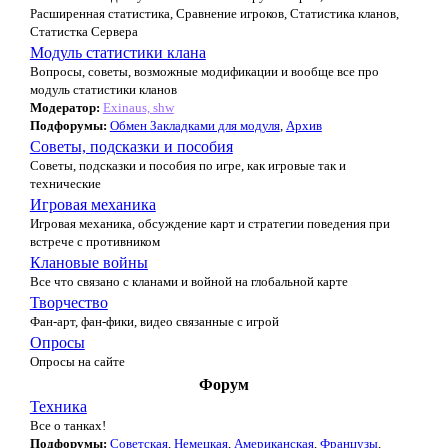
Расширенная статистика, Сравнение игроков, Статистика кланов,
Статистка Сервера
Модуль статистики клана
Вопросы, советы, возможные модификации и вообще все про
модуль статистики кланов
Модератор:
Exinaus, shw
Подфорумы:
Обмен Закладками для модуля
,
Архив
Советы, подсказки и пособия
Советы, подсказки и пособия по игре, как игровые так и
технические
Игровая механика
Игровая механика, обсуждение карт и стратегии поведения при
встрече с противником
Клановые войны
Все что связано с кланами и войной на глобальной карте
Творчество
Фан-арт, фан-фики, видео связанные с игрой
Опросы
Опросы на сайте
Форум
Техника
Все о танках!
Подфорумы:
Советская
,
Немецкая
,
Американская
,
Французы
,