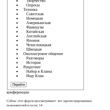
Творчество
Опросы
Техника
Советская
Немецкая
Американская
Французы
Китайская
Английская
Япония
Чехословацкая
Швецкая
Околоигровое общение
Разговоры
История
Рекрутинг
Набор в Кланы
Ищу Клан
Перейти
конференции
Сейчас этот форум просматривают: нет зарегистрированных
пользователей и гости: 14