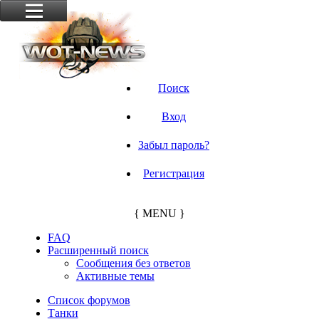
Поиск
Вход
Забыл пароль?
Регистрация
{ MENU }
FAQ
Расширенный поиск
Сообщения без ответов
Активные темы
Список форумов
Танки