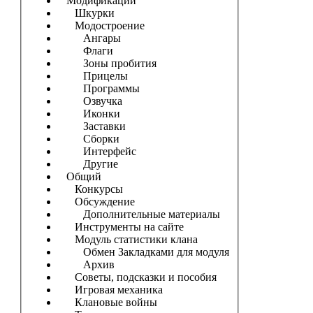
Модификации
Шкурки
Модостроение
Ангары
Флаги
Зоны пробития
Прицелы
Программы
Озвучка
Иконки
Заставки
Сборки
Интерфейс
Другие
Общий
Конкурсы
Обсуждение
Дополнительные материалы
Инструменты на сайте
Модуль статистики клана
Обмен Закладками для модуля
Архив
Советы, подсказки и пособия
Игровая механика
Клановые войны