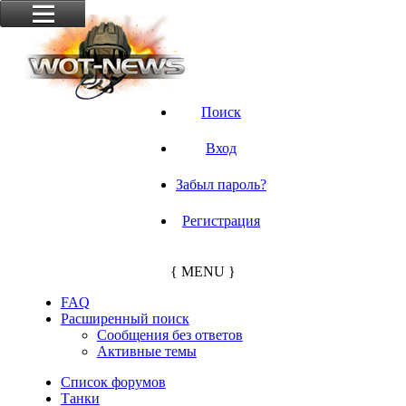
Поиск
Вход
Забыл пароль?
Регистрация
{ MENU }
FAQ
Расширенный поиск
Сообщения без ответов
Активные темы
Список форумов
Танки