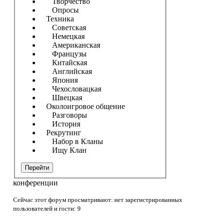
Творчество
Опросы
Техника
Советская
Немецкая
Американская
Французы
Китайская
Английская
Япония
Чехословацкая
Швецкая
Околоигровое общение
Разговоры
История
Рекрутинг
Набор в Кланы
Ищу Клан
Перейти
конференции
Сейчас этот форум просматривают: нет зарегистрированных
пользователей и гости: 9