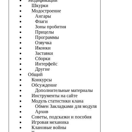
Модификации
Шкурки
Модостроение
Ангары
Флаги
Зоны пробития
Прицелы
Программы
Озвучка
Иконки
Заставки
Сборки
Интерфейс
Другие
Общий
Конкурсы
Обсуждение
Дополнительные материалы
Инструменты на сайте
Модуль статистики клана
Обмен Закладками для модуля
Архив
Советы, подсказки и пособия
Игровая механика
Клановые войны