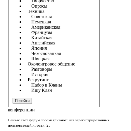
Творчество
Опросы
Техника
Советская
Немецкая
Американская
Французы
Китайская
Английская
Япония
Чехословацкая
Швецкая
Околоигровое общение
Разговоры
История
Рекрутинг
Набор в Кланы
Ищу Клан
Перейти
конференции
Сейчас этот форум просматривают: нет зарегистрированных
пользователей и гости: 25