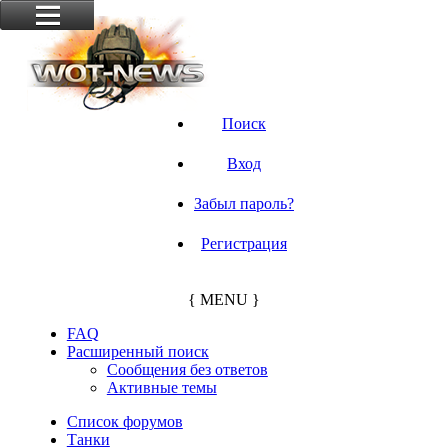
Поиск
Вход
Забыл пароль?
Регистрация
{ MENU }
FAQ
Расширенный поиск
Сообщения без ответов
Активные темы
Список форумов
Танки