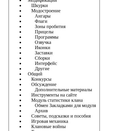
Модификации
Шкурки
Модостроение
Ангары
Флаги
Зоны пробития
Прицелы
Программы
Озвучка
Иконки
Заставки
Сборки
Интерфейс
Другие
Общий
Конкурсы
Обсуждение
Дополнительные материалы
Инструменты на сайте
Модуль статистики клана
Обмен Закладками для модуля
Архив
Советы, подсказки и пособия
Игровая механика
Клановые войны