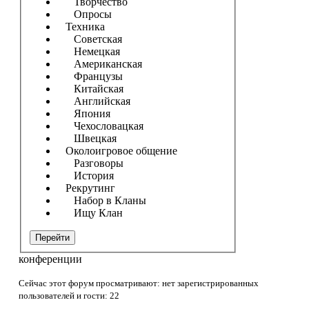
Творчество
Опросы
Техника
Советская
Немецкая
Американская
Французы
Китайская
Английская
Япония
Чехословацкая
Швецкая
Околоигровое общение
Разговоры
История
Рекрутинг
Набор в Кланы
Ищу Клан
Перейти
конференции
Сейчас этот форум просматривают: нет зарегистрированных
пользователей и гости: 22