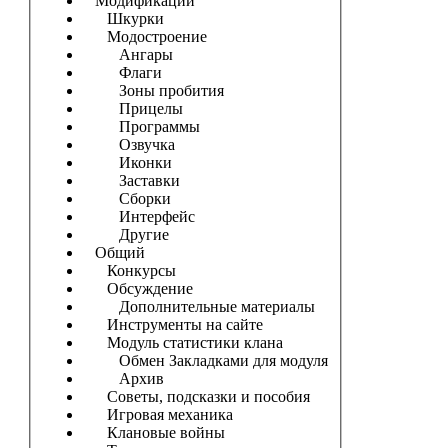
Модификации
Шкурки
Модостроение
Ангары
Флаги
Зоны пробития
Прицелы
Программы
Озвучка
Иконки
Заставки
Сборки
Интерфейс
Другие
Общий
Конкурсы
Обсуждение
Дополнительные материалы
Инструменты на сайте
Модуль статистики клана
Обмен Закладками для модуля
Архив
Советы, подсказки и пособия
Игровая механика
Клановые войны