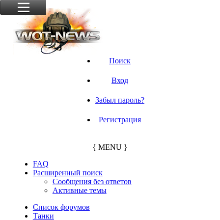
Поиск
Вход
Забыл пароль?
Регистрация
{ MENU }
FAQ
Расширенный поиск
Сообщения без ответов
Активные темы
Список форумов
Танки