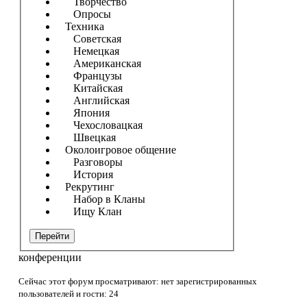
Творчество
Опросы
Техника
Советская
Немецкая
Американская
Французы
Китайская
Английская
Япония
Чехословацкая
Швецкая
Околоигровое общение
Разговоры
История
Рекрутинг
Набор в Кланы
Ищу Клан
Перейти
конференции
Сейчас этот форум просматривают: нет зарегистрированных
пользователей и гости: 24