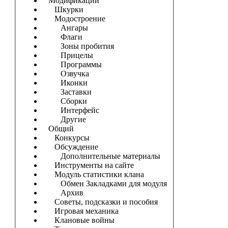
Модификации
Шкурки
Модостроение
Ангары
Флаги
Зоны пробития
Прицелы
Программы
Озвучка
Иконки
Заставки
Сборки
Интерфейс
Другие
Общий
Конкурсы
Обсуждение
Дополнительные материалы
Инструменты на сайте
Модуль статистики клана
Обмен Закладками для модуля
Архив
Советы, подсказки и пособия
Игровая механика
Клановые войны