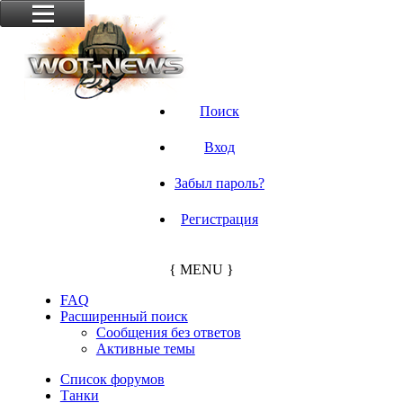
Поиск
Вход
Забыл пароль?
Регистрация
{ MENU }
FAQ
Расширенный поиск
Сообщения без ответов
Активные темы
Список форумов
Танки