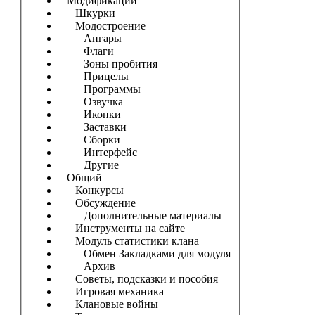
Модификации
Шкурки
Модостроение
Ангары
Флаги
Зоны пробития
Прицелы
Программы
Озвучка
Иконки
Заставки
Сборки
Интерфейс
Другие
Общий
Конкурсы
Обсуждение
Дополнительные материалы
Инструменты на сайте
Модуль статистики клана
Обмен Закладками для модуля
Архив
Советы, подсказки и пособия
Игровая механика
Клановые войны