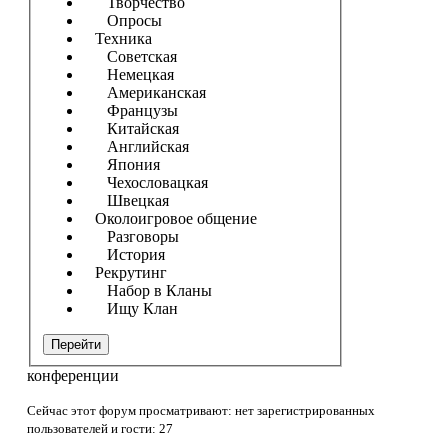
Творчество
Опросы
Техника
Советская
Немецкая
Американская
Французы
Китайская
Английская
Япония
Чехословацкая
Швецкая
Околоигровое общение
Разговоры
История
Рекрутинг
Набор в Кланы
Ищу Клан
Перейти
конференции
Сейчас этот форум просматривают: нет зарегистрированных
пользователей и гости: 27