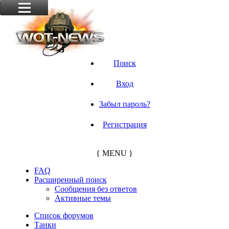
Поиск
Вход
Забыл пароль?
Регистрация
{ MENU }
FAQ
Расширенный поиск
Сообщения без ответов
Активные темы
Список форумов
Танки