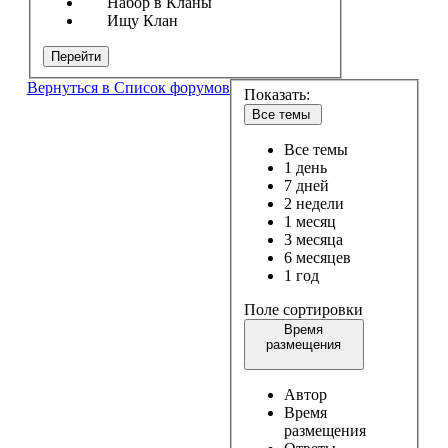
Набор в Кланы
Ищу Клан
Перейти
Вернуться в Список форумов
Показать:
Все темы
Все темы
1 день
7 дней
2 недели
1 месяц
3 месяца
6 месяцев
1 год
Поле сортировки
Время
размещения
Автор
Время
размещения