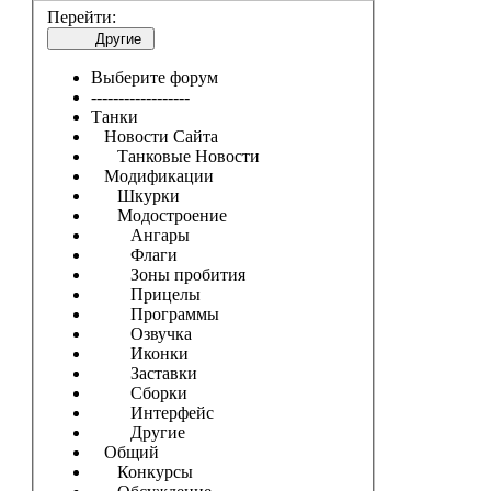
Перейти:
Другие
Выберите форум
------------------
Танки
Новости Сайта
Танковые Новости
Модификации
Шкурки
Модостроение
Ангары
Флаги
Зоны пробития
Прицелы
Программы
Озвучка
Иконки
Заставки
Сборки
Интерфейс
Другие
Общий
Конкурсы