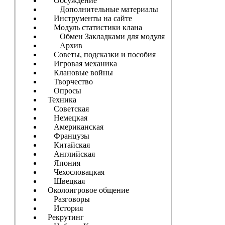
Обсуждение
Дополнительные материалы
Инструменты на сайте
Модуль статистики клана
Обмен Закладками для модуля
Архив
Советы, подсказки и пособия
Игровая механика
Клановые войны
Творчество
Опросы
Техника
Советская
Немецкая
Американская
Французы
Китайская
Английская
Япония
Чехословацкая
Швецкая
Околоигровое общение
Разговоры
История
Рекрутинг