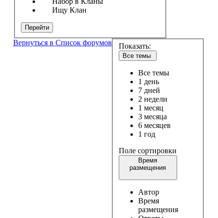
Набор в Кланы
Ищу Клан
Перейти
Вернуться в Список форумов
Показать:
Все темы
Все темы
1 день
7 дней
2 недели
1 месяц
3 месяца
6 месяцев
1 год
Поле сортировки
Время
размещения
Автор
Время
размещения