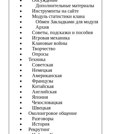
Обсуждение
Дополнительные материалы
Инструменты на сайте
Модуль статистики клана
Обмен Закладками для модуля
Архив
Советы, подсказки и пособия
Игровая механика
Клановые войны
Творчество
Опросы
Техника
Советская
Немецкая
Американская
Французы
Китайская
Английская
Япония
Чехословацкая
Швецкая
Околоигровое общение
Разговоры
История
Рекрутинг