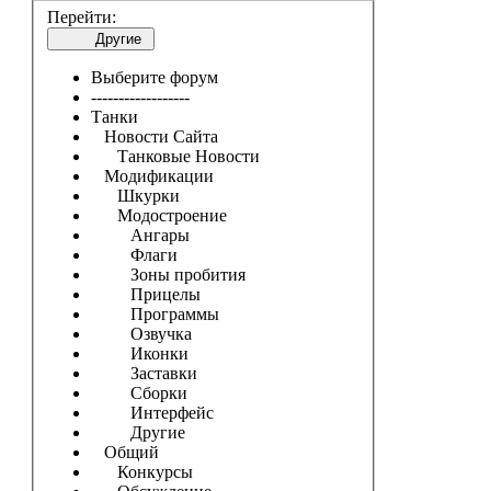
Перейти:
Другие
Выберите форум
------------------
Танки
Новости Сайта
Танковые Новости
Модификации
Шкурки
Модостроение
Ангары
Флаги
Зоны пробития
Прицелы
Программы
Озвучка
Иконки
Заставки
Сборки
Интерфейс
Другие
Общий
Конкурсы