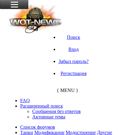
Поиск
Вход
Забыл пароль?
Регистрация
{ MENU }
FAQ
Расширенный поиск
Сообщения без ответов
Активные темы
Список форумов
Танки
Модификации
Модостроение
Другие