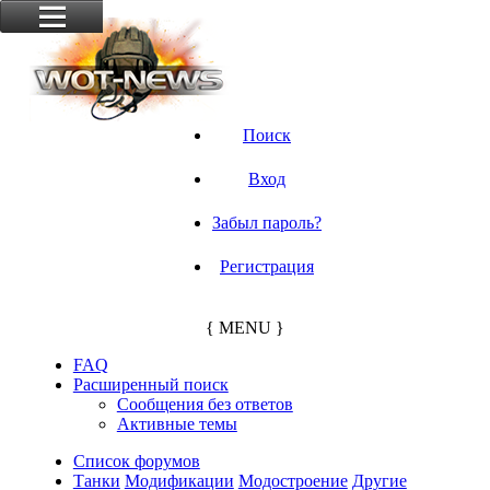
Поиск
Вход
Забыл пароль?
Регистрация
{ MENU }
FAQ
Расширенный поиск
Сообщения без ответов
Активные темы
Список форумов
Танки
Модификации
Модостроение
Другие