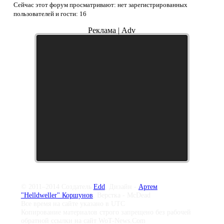
Сейчас этот форум просматривают: нет зарегистрированных
пользователей и гости: 16
Реклама | Adv
© 2011–2014 Создатель
Edd
, Дизайн -
Артем
"Helldweller" Коршунов
, Верстка - McDead
Все время на сайте указано в UTC
Копирование материалов строго запрещено без рабочей
обратной ссылки на сайт WoT-News.Com