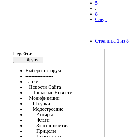
5
...
8
След.
Страница
1
из
8
Перейти:
Другие
Выберите форум
------------------
Танки
Новости Сайта
Танковые Новости
Модификации
Шкурки
Модостроение
Ангары
Флаги
Зоны пробития
Прицелы
Программы