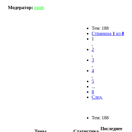
Модератор:
mods
Тем: 188
Страница
1
из
8
1
,
2
,
3
,
4
,
5
...
8
След.
Тем: 188
Последнее
Темы
Статистика