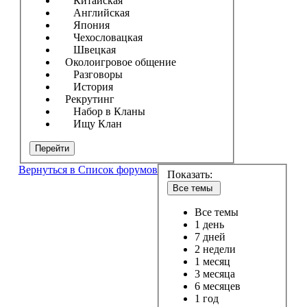
Китайская
Английская
Япония
Чехословацкая
Швецкая
Околоигровое общение
Разговоры
История
Рекрутинг
Набор в Кланы
Ищу Клан
Перейти
Вернуться в Список форумов
Показать:
Все темы
Все темы
1 день
7 дней
2 недели
1 месяц
3 месяца
6 месяцев
1 год