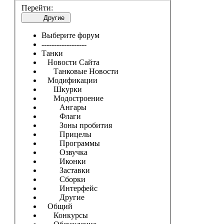
Перейти:
Другие
Выберите форум
------------------
Танки
Новости Сайта
Танковые Новости
Модификации
Шкурки
Модостроение
Ангары
Флаги
Зоны пробития
Прицелы
Программы
Озвучка
Иконки
Заставки
Сборки
Интерфейс
Другие
Общий
Конкурсы