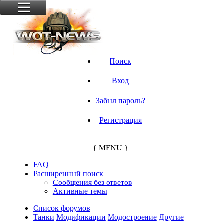
Поиск
Вход
Забыл пароль?
Регистрация
{ MENU }
FAQ
Расширенный поиск
Сообщения без ответов
Активные темы
Список форумов
Танки
Модификации
Модостроение
Другие