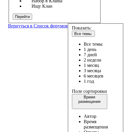
Набор в Кланы
Ищу Клан
Перейти
Вернуться в Список форумов
Показать:
Все темы
Все темы
1 день
7 дней
2 недели
1 месяц
3 месяца
6 месяцев
1 год
Поле сортировки
Время
размещения
Автор
Время
размещения