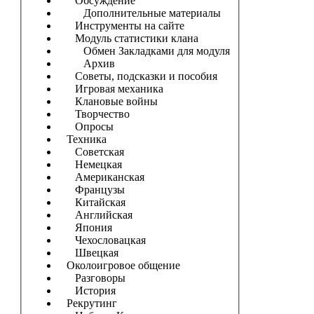
Обсуждение
Дополнительные материалы
Инструменты на сайте
Модуль статистики клана
Обмен Закладками для модуля
Архив
Советы, подсказки и пособия
Игровая механика
Клановые войны
Творчество
Опросы
Техника
Советская
Немецкая
Американская
Французы
Китайская
Английская
Япония
Чехословацкая
Швецкая
Околоигровое общение
Разговоры
История
Рекрутинг