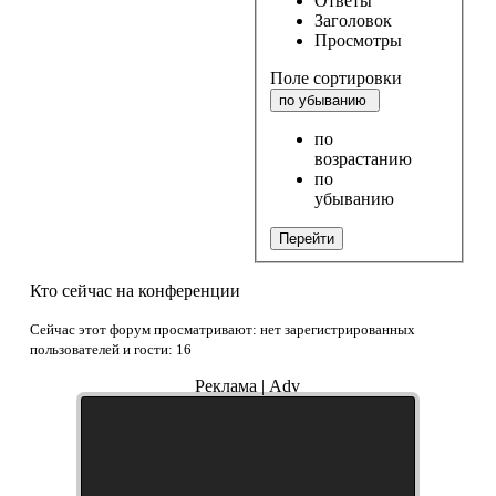
Ответы
Заголовок
Просмотры
Поле сортировки
по убыванию
по
возрастанию
по
убыванию
Перейти
Кто сейчас на конференции
Сейчас этот форум просматривают: нет зарегистрированных
пользователей и гости: 16
Реклама | Adv