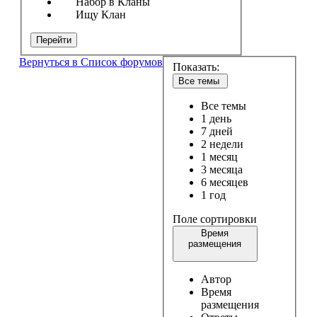
Набор в Кланы
Ищу Клан
Перейти
Вернуться в Список форумов
Показать:
Все темы
Все темы
1 день
7 дней
2 недели
1 месяц
3 месяца
6 месяцев
1 год
Поле сортировки
Время
размещения
Автор
Время
размещения