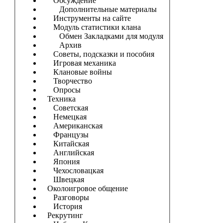
Обсуждение
Дополнительные материалы
Инструменты на сайте
Модуль статистики клана
Обмен Закладками для модуля
Архив
Советы, подсказки и пособия
Игровая механика
Клановые войны
Творчество
Опросы
Техника
Советская
Немецкая
Американская
Французы
Китайская
Английская
Япония
Чехословацкая
Швецкая
Околоигровое общение
Разговоры
История
Рекрутинг