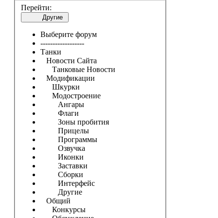
Перейти:
Другие
Выберите форум
------------------
Танки
Новости Сайта
Танковые Новости
Модификации
Шкурки
Модостроение
Ангары
Флаги
Зоны пробития
Прицелы
Программы
Озвучка
Иконки
Заставки
Сборки
Интерфейс
Другие
Общий
Конкурсы