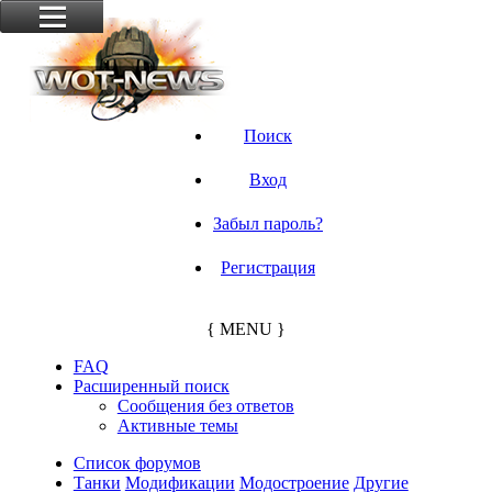
Поиск
Вход
Забыл пароль?
Регистрация
{ MENU }
FAQ
Расширенный поиск
Сообщения без ответов
Активные темы
Список форумов
Танки
Модификации
Модостроение
Другие