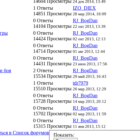
14604 Просмотры
24 дек 2014, 13:49
1 Ответы
IZO_DIEX
14851 Просмотры
28 мар 2014, 18:09
0 Ответы
RJ_BogDan
14104 Просмотры
22 окт 2013, 13:39
игры
0 Ответы
RJ_BogDan
14424 Просмотры
02 окт 2013, 12:13
0 Ответы
RJ_BogDan
14714 Просмотры
01 авг 2013, 12:44
0 Ответы
RJ_BogDan
14431 Просмотры
23 июн 2013, 17:56
и боя
2 Ответы
RJ_BogDan
15534 Просмотры
29 май 2013, 16:43
1 Ответы
tdr7979
15510 Просмотры
26 мар 2013, 12:29
0 Ответы
RJ_BogDan
15728 Просмотры
14 мар 2013, 20:12
0 Ответы
RJ_BogDan
15702 Просмотры
02 мар 2013, 11:59
0 Ответы
RJ_BogDan
15315 Просмотры
11 янв 2013, 15:12
ться в Список форумов
Показать: