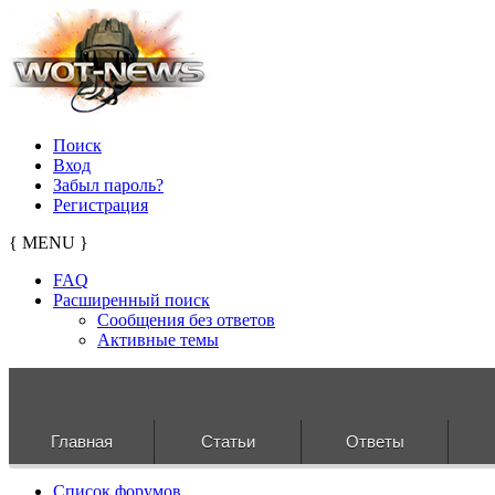
Поиск
Вход
Забыл пароль?
Регистрация
{ MENU }
FAQ
Расширенный поиск
Сообщения без ответов
Активные темы
Главная
Статьи
Ответы
Список форумов