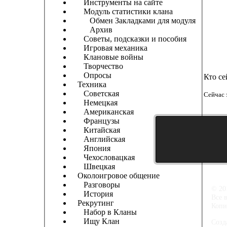
Инструменты на сайте
Модуль статистики клана
Обмен Закладками для модуля
Архив
Советы, подсказки и пособия
Игровая механика
Клановые войны
Творчество
Опросы
Кто се
Техника
Советская
Сейчас 
Немецкая
Американская
Французы
Китайская
Английская
Япония
Чехословацкая
Швецкая
Околоигровое общение
Разговоры
© 20
История
Все 
Рекрутинг
Копи
Набор в Кланы
Ищу Клан
Созд