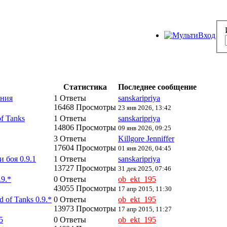
Статистика
Последнее сообщение
ония
1 Ответы
sanskaripriya
16468 Просмотры
23 янв 2026, 13:42
f Tanks
1 Ответы
sanskaripriya
14806 Просмотры
09 янв 2026, 09:25
3 Ответы
Killgore Jenniffer
17604 Просмотры
01 янв 2026, 04:45
 боя 0.9.1
1 Ответы
sanskaripriya
13727 Просмотры
31 дек 2025, 07:46
9.*
0 Ответы
ob_ekt_195
43055 Просмотры
17 апр 2015, 11:30
 of Tanks 0.9.*
0 Ответы
ob_ekt_195
13973 Просмотры
17 апр 2015, 11:27
5
0 Ответы
ob_ekt_195