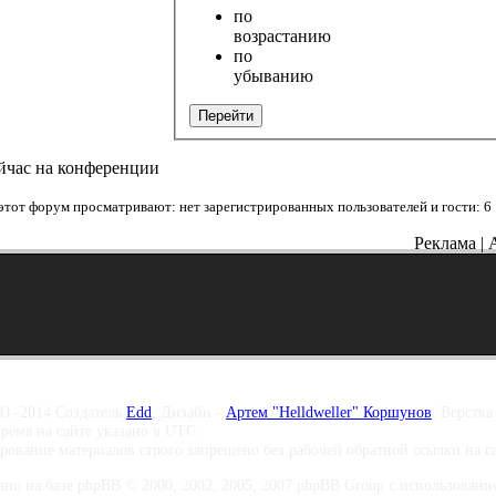
по
возрастанию
по
убыванию
Перейти
йчас на конференции
этот форум просматривают: нет зарегистрированных пользователей и гости: 6
Реклама | 
11–2014 Создатель
Edd
, Дизайн -
Артем "Helldweller" Коршунов
, Верстка
время на сайте указано в UTC
рование материалов строго запрещено без рабочей обратной ссылки на 
ано на базе phpBB © 2000, 2002, 2005, 2007 phpBB Group с использование 