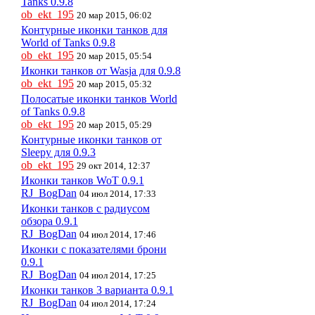
Tanks 0.9.8
ob_ekt_195
20 мар 2015, 06:02
Контурные иконки танков для
World of Tanks 0.9.8
ob_ekt_195
20 мар 2015, 05:54
Иконки танков от Wasja для 0.9.8
ob_ekt_195
20 мар 2015, 05:32
Полосатые иконки танков World
of Tanks 0.9.8
ob_ekt_195
20 мар 2015, 05:29
Контурные иконки танков от
Sleepy для 0.9.3
ob_ekt_195
29 окт 2014, 12:37
Иконки танков WoT 0.9.1
RJ_BogDan
04 июл 2014, 17:33
Иконки танков с радиусом
обзора 0.9.1
RJ_BogDan
04 июл 2014, 17:46
Иконки с показателями брони
0.9.1
RJ_BogDan
04 июл 2014, 17:25
Иконки танков 3 варианта 0.9.1
RJ_BogDan
04 июл 2014, 17:24