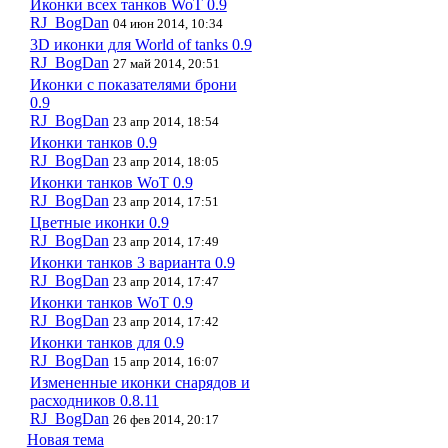
Иконки всех танков WoT 0.9
RJ_BogDan
04 июн 2014, 10:34
3D иконки для World of tanks 0.9
RJ_BogDan
27 май 2014, 20:51
Иконки с показателями брони
0.9
RJ_BogDan
23 апр 2014, 18:54
Иконки танков 0.9
RJ_BogDan
23 апр 2014, 18:05
Иконки танков WoT 0.9
RJ_BogDan
23 апр 2014, 17:51
Цветные иконки 0.9
RJ_BogDan
23 апр 2014, 17:49
Иконки танков 3 варианта 0.9
RJ_BogDan
23 апр 2014, 17:47
Иконки танков WoT 0.9
RJ_BogDan
23 апр 2014, 17:42
Иконки танков для 0.9
RJ_BogDan
15 апр 2014, 16:07
Измененные иконки снарядов и
расходников 0.8.11
RJ_BogDan
26 фев 2014, 20:17
Новая тема