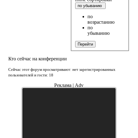
по убыванию
по
возрастанию
по
убыванию
Перейти
Кто сейчас на конференции
Сейчас этот форум просматривают: нет зарегистрированных
пользователей и гости: 18
Реклама | Adv