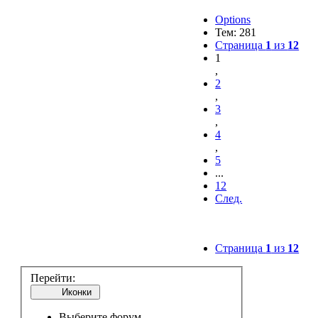
Options
Тем: 281
Страница
1
из
12
1
,
2
,
3
,
4
,
5
...
12
След.
Страница
1
из
12
Перейти:
Иконки
Выберите форум