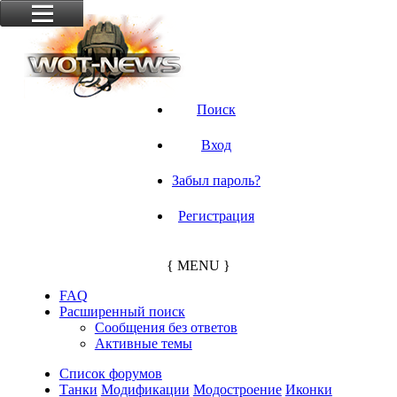
Поиск
Вход
Забыл пароль?
Регистрация
{ MENU }
FAQ
Расширенный поиск
Сообщения без ответов
Активные темы
Список форумов
Танки
Модификации
Модостроение
Иконки