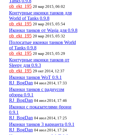
Tanks 0.9.8
ob_ekt_195
20 мар 2015, 06:02
Контурные иконки танков для
World of Tanks 0.9.8
ob_ekt_195
20 мар 2015, 05:54
Иконки танков от Wasja для 0.9.8
ob_ekt_195
20 мар 2015, 05:32
Полосатые иконки танков World
of Tanks 0.9.8
ob_ekt_195
20 мар 2015, 05:29
Контурные иконки танков от
Sleepy для 0.9.3
ob_ekt_195
29 окт 2014, 12:37
Иконки танков WoT 0.9.1
RJ_BogDan
04 июл 2014, 17:33
Иконки танков с радиусом
обзора 0.9.1
RJ_BogDan
04 июл 2014, 17:46
Иконки с показателями брони
0.9.1
RJ_BogDan
04 июл 2014, 17:25
Иконки танков 3 варианта 0.9.1
RJ_BogDan
04 июл 2014, 17:24