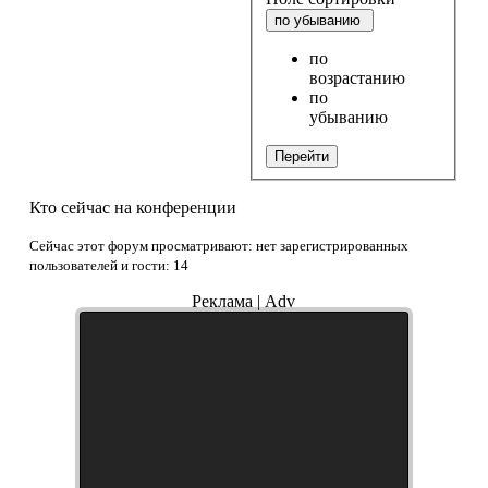
по убыванию
по
возрастанию
по
убыванию
Перейти
Кто сейчас на конференции
Сейчас этот форум просматривают: нет зарегистрированных
пользователей и гости: 14
Реклама | Adv