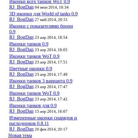
Иконки всех танков WoT 0.9
RJ_BogDan
04 июн 2014, 10:34
3D иконки для World of tanks 0.9
RJ_BogDan
27 май 2014, 20:51
Иконки с показателями брони
0.9
RJ_BogDan
23 апр 2014, 18:54
Иконки танков 0.9
RJ_BogDan
23 апр 2014, 18:05
Иконки танков WoT 0.9
RJ_BogDan
23 апр 2014, 17:51
Цветные иконки 0.9
RJ_BogDan
23 апр 2014, 17:49
Иконки танков 3 варианта 0.9
RJ_BogDan
23 апр 2014, 17:47
Иконки танков WoT 0.9
RJ_BogDan
23 апр 2014, 17:42
Иконки танков для 0.9
RJ_BogDan
15 апр 2014, 16:07
Измененные иконки снарядов и
расходников 0.8.11
RJ_BogDan
26 фев 2014, 20:17
Новая тема