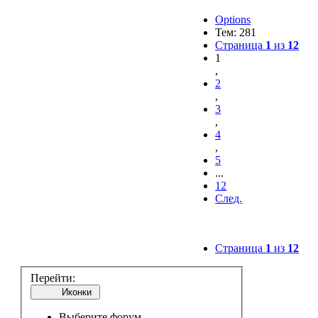
Options
Тем: 281
Страница
1
из
12
1
,
2
,
3
,
4
,
5
...
12
След.
Страница
1
из
12
Перейти:
Иконки
Выберите форум