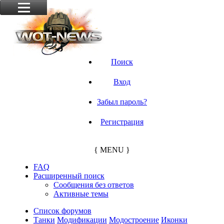
Поиск
Вход
Забыл пароль?
Регистрация
{ MENU }
FAQ
Расширенный поиск
Сообщения без ответов
Активные темы
Список форумов
Танки
Модификации
Модостроение
Иконки