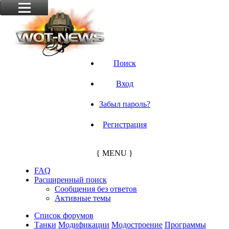
Поиск
Вход
Забыл пароль?
Регистрация
{ MENU }
FAQ
Расширенный поиск
Сообщения без ответов
Активные темы
Список форумов
Танки
Модификации
Модостроение
Программы