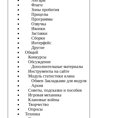
Ангары
Флаги
Зоны пробития
Прицелы
Программы
Озвучка
Иконки
Заставки
Сборки
Интерфейс
Другие
Общий
Конкурсы
Обсуждение
Дополнительные материалы
Инструменты на сайте
Модуль статистики клана
Обмен Закладками для модуля
Архив
Советы, подсказки и пособия
Игровая механика
Клановые войны
Творчество
Опросы
Техника