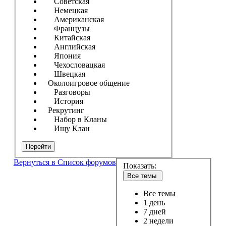
Советская
Немецкая
Американская
Французы
Китайская
Английская
Япония
Чехословацкая
Швецкая
Околоигровое общение
Разговоры
История
Рекрутинг
Набор в Кланы
Ищу Клан
Перейти
Вернуться в Список форумов
Показать:
Все темы
Все темы
1 день
7 дней
2 недели