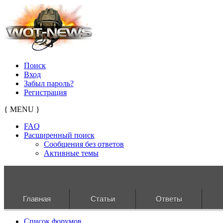
Поиск
Вход
Забыл пароль?
Регистрация
{ MENU }
FAQ
Расширенный поиск
Сообщения без ответов
Активные темы
Главная
Статьи
Ответы
Список форумов