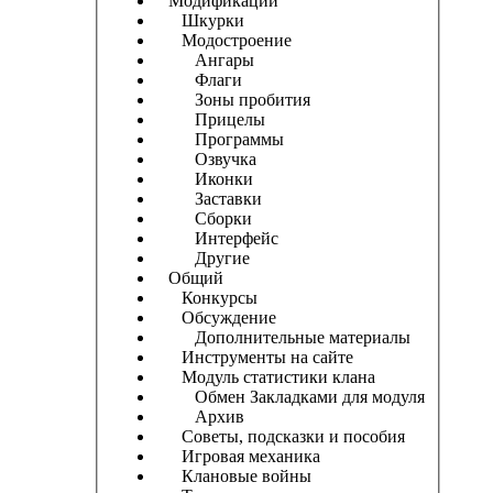
Модификации
Шкурки
Модостроение
Ангары
Флаги
Зоны пробития
Прицелы
Программы
Озвучка
Иконки
Заставки
Сборки
Интерфейс
Другие
Общий
Конкурсы
Обсуждение
Дополнительные материалы
Инструменты на сайте
Модуль статистики клана
Обмен Закладками для модуля
Архив
Советы, подсказки и пособия
Игровая механика
Клановые войны