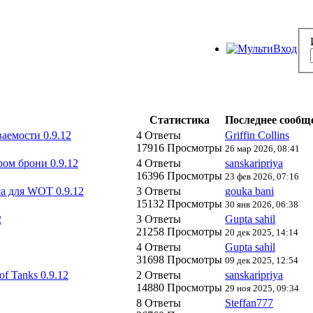
Статистика
Последнее сообщ
аемости 0.9.12
4 Ответы
Griffin Collins
17916 Просмотры
26 мар 2026, 08:41
ром брони 0.9.12
4 Ответы
sanskaripriya
16396 Просмотры
23 фев 2026, 07:16
а для WOT 0.9.12
3 Ответы
gouka bani
15132 Просмотры
30 янв 2026, 06:38
2
3 Ответы
Gupta sahil
21258 Просмотры
20 дек 2025, 14:14
4 Ответы
Gupta sahil
31698 Просмотры
09 дек 2025, 12:54
f Tanks 0.9.12
2 Ответы
sanskaripriya
14880 Просмотры
29 ноя 2025, 09:34
8 Ответы
Steffan777