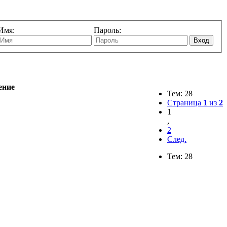
Имя:
Пароль:
Вход
ение
Тем: 28
Страница
1
из
2
1
,
2
След.
Тем: 28