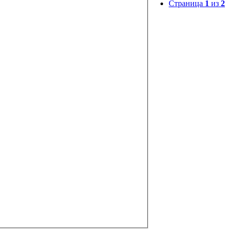
Страница
1
из
2