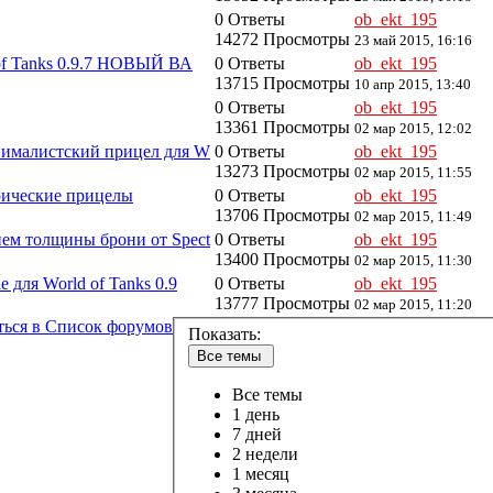
0 Ответы
ob_ekt_195
14272 Просмотры
23 май 2015, 16:16
of Tanks 0.9.7 НОВЫЙ ВА
0 Ответы
ob_ekt_195
13715 Просмотры
10 апр 2015, 13:40
0 Ответы
ob_ekt_195
13361 Просмотры
02 мар 2015, 12:02
нималистский прицел для W
0 Ответы
ob_ekt_195
13273 Просмотры
02 мар 2015, 11:55
торические прицелы
0 Ответы
ob_ekt_195
13706 Просмотры
02 мар 2015, 11:49
ем толщины брони от Spect
0 Ответы
ob_ekt_195
13400 Просмотры
02 мар 2015, 11:30
для World of Tanks 0.9
0 Ответы
ob_ekt_195
13777 Просмотры
02 мар 2015, 11:20
ться в Список форумов
Показать:
Все темы
Все темы
1 день
7 дней
2 недели
1 месяц