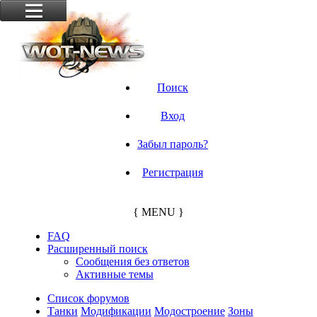
Поиск
Вход
Забыл пароль?
Регистрация
{ MENU }
FAQ
Расширенный поиск
Сообщения без ответов
Активные темы
Список форумов
Танки
Модификации
Модостроение
Зоны