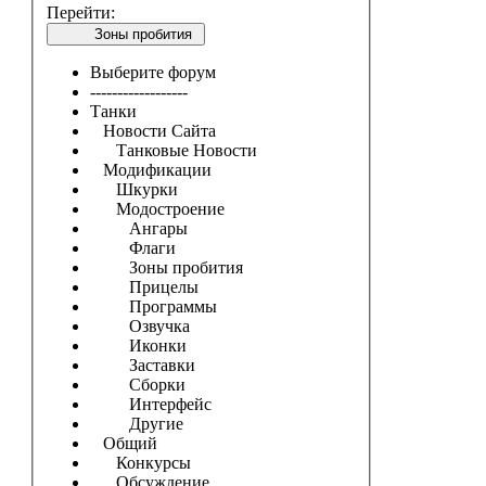
Перейти:
Зоны пробития
Выберите форум
------------------
Танки
Новости Сайта
Танковые Новости
Модификации
Шкурки
Модостроение
Ангары
Флаги
Зоны пробития
Прицелы
Программы
Озвучка
Иконки
Заставки
Сборки
Интерфейс
Другие
Общий
Конкурсы
Обсуждение