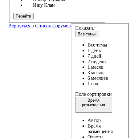
Ищу Клан
Перейти
Вернуться в Список форумов
Показать:
Все темы
Все темы
1 день
7 дней
2 недели
1 месяц
3 месяца
6 месяцев
1 год
Поле сортировки
Время
размещения
Автор
Время
размещения
Ответы