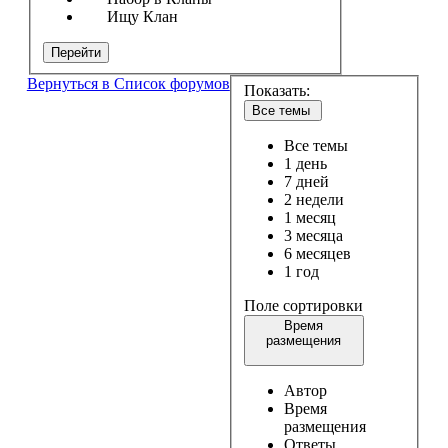
Ищу Клан
Перейти
Вернуться в Список форумов
Показать:
Все темы
Все темы
1 день
7 дней
2 недели
1 месяц
3 месяца
6 месяцев
1 год
Поле сортировки
Время
размещения
Автор
Время
размещения
Ответы