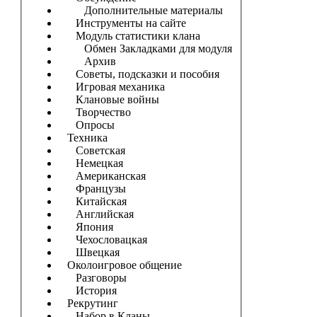
Дополнительные материалы
Инструменты на сайте
Модуль статистики клана
Обмен Закладками для модуля
Архив
Советы, подсказки и пособия
Игровая механика
Клановые войны
Творчество
Опросы
Техника
Советская
Немецкая
Американская
Французы
Китайская
Английская
Япония
Чехословацкая
Швецкая
Околоигровое общение
Разговоры
История
Рекрутинг
Набор в Кланы