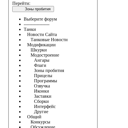
Перейти:
Зоны пробития
Выберите форум
------------------
Танки
Новости Сайта
Танковые Новости
Модификации
Шкурки
Модостроение
Ангары
Флаги
Зоны пробития
Прицелы
Программы
Озвучка
Иконки
Заставки
Сборки
Интерфейс
Другие
Общий
Конкурсы
Обсуждение