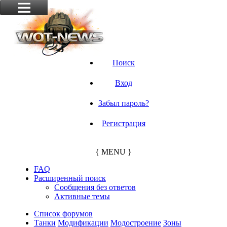
Поиск
Вход
Забыл пароль?
Регистрация
{ MENU }
FAQ
Расширенный поиск
Сообщения без ответов
Активные темы
Список форумов
Танки
Модификации
Модостроение
Зоны