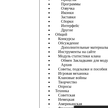
Программы
Озвучка
Иконки
Заставки
Сборки
Интерфейс
Другие
Общий
Конкурсы
Обсуждение
Дополнительные материал
Инструменты на сайте
Модуль статистики клана
Обмен Закладками для моду
Архив
Советы, подсказки и пособия
Игровая механика
Клановые войны
Творчество
Опросы
Техника
Советская
Немецкая
Американская