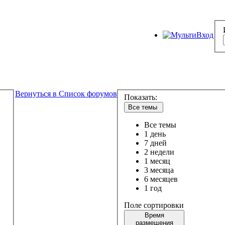
Вернуться в Список форумов
Показать:
Все темы
Все темы
1 день
7 дней
2 недели
1 месяц
3 месяца
6 месяцев
1 год
Поле сортировки
Время
размещения