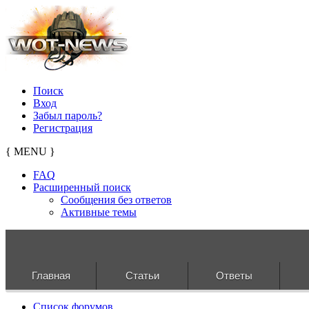
Поиск
Вход
Забыл пароль?
Регистрация
{ MENU }
FAQ
Расширенный поиск
Сообщения без ответов
Активные темы
Главная
Статьи
Ответы
Список форумов