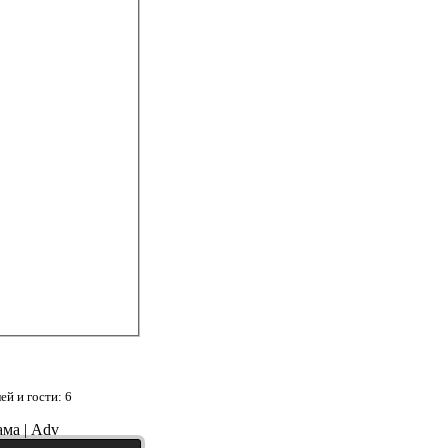
й и гости: 6
ама | Adv