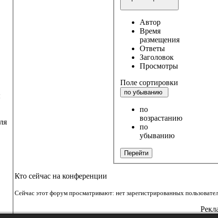
Автор
Время
размещения
Ответы
Заголовок
Просмотры
Поле сортировки
по убыванию
ы
по
возрастанию
ля
по
убыванию
Перейти
Кто сейчас на конференции
Сейчас этот форум просматривают: нет зарегистрированных пользователе
Рекл