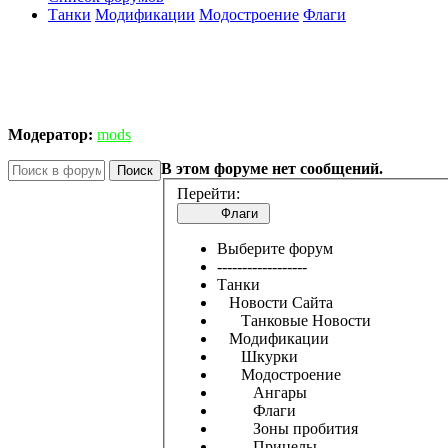
Танки
Модификации
Модостроение
Флаги
Модератор:
mods
В этом форуме нет сообщений.
Поиск
Перейти:
Флаги
Выберите форум
------------------
Танки
Новости Сайта
Танковые Новости
Модификации
Шкурки
Модостроение
Ангары
Флаги
Зоны пробития
Прицелы