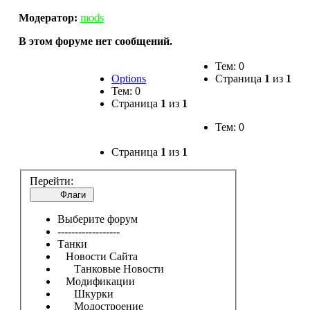
Модератор:
mods
В этом форуме нет сообщений.
Тем: 0
Options
Страница
1
из
1
Тем: 0
Страница
1
из
1
Тем: 0
Страница
1
из
1
Перейти:
Флаги
Выберите форум
------------------
Танки
Новости Сайта
Танковые Новости
Модификации
Шкурки
Модостроение