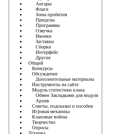
Ангары
Флаги
Зоны пробития
Прицелы
Программы
Озвучка
Иконки
Заставки
Сборки
Интерфейс
Другие
Общий
Конкурсы
Обсуждение
Дополнительные материалы
Инструменты на сайте
Модуль статистики клана
Обмен Закладками для модуля
Архив
Советы, подсказки и пособия
Игровая механика
Клановые войны
Творчество
Опросы
Техника