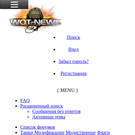
Поиск
Вход
Забыл пароль?
Регистрация
{ MENU }
FAQ
Расширенный поиск
Сообщения без ответов
Активные темы
Список форумов
Танки
Модификации
Модостроение
Флаги