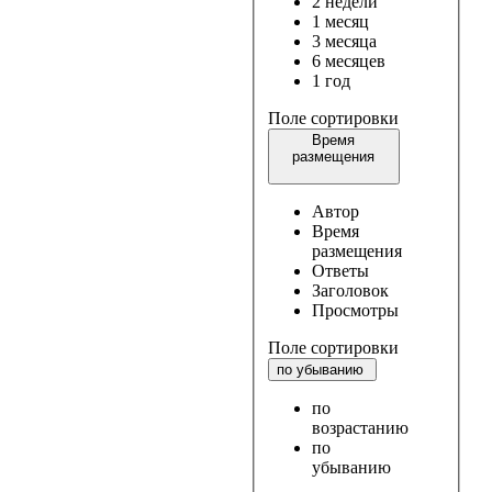
2 недели
1 месяц
3 месяца
6 месяцев
1 год
Поле сортировки
Время
размещения
Автор
Время
размещения
Ответы
Заголовок
Просмотры
Поле сортировки
по убыванию
по
возрастанию
по
убыванию