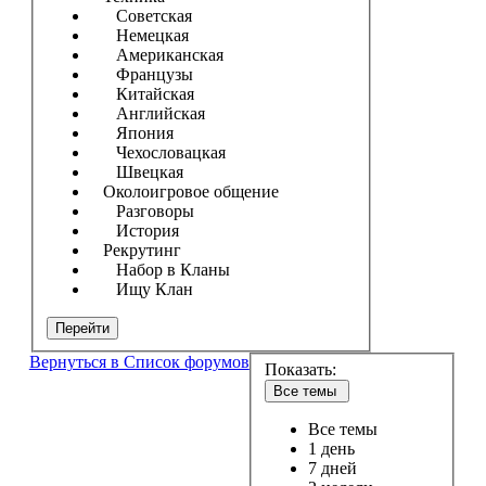
Советская
Немецкая
Американская
Французы
Китайская
Английская
Япония
Чехословацкая
Швецкая
Околоигровое общение
Разговоры
История
Рекрутинг
Набор в Кланы
Ищу Клан
Перейти
Вернуться в Список форумов
Показать:
Все темы
Все темы
1 день
7 дней