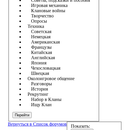
Советы, подсказки и пособия
Игровая механика
Клановые войны
Творчество
Опросы
Техника
Советская
Немецкая
Американская
Французы
Китайская
Английская
Япония
Чехословацкая
Швецкая
Околоигровое общение
Разговоры
История
Рекрутинг
Набор в Кланы
Ищу Клан
Перейти
Вернуться в Список форумов
Показать: