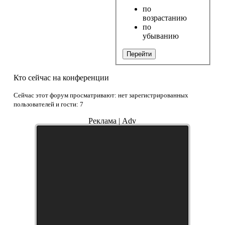
по
возрастанию
по
убыванию
Перейти
Кто сейчас на конференции
Сейчас этот форум просматривают: нет зарегистрированных
пользователей и гости: 7
Реклама | Adv