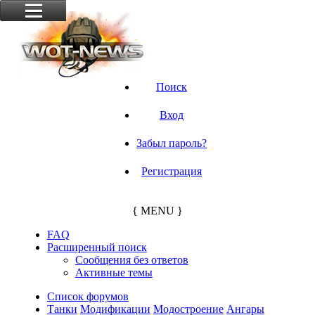
Поиск
Вход
Забыл пароль?
Регистрация
{ MENU }
FAQ
Расширенный поиск
Сообщения без ответов
Активные темы
Список форумов
Танки
Модификации
Модостроение
Ангары