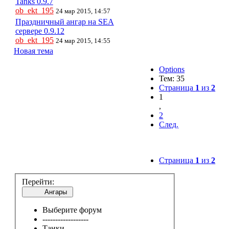
Tanks 0.9.7
ob_ekt_195
24 мар 2015, 14:57
Праздничный ангар на SEA
сервере 0.9.12
ob_ekt_195
24 мар 2015, 14:55
Новая тема
Options
Тем: 35
Страница
1
из
2
1
,
2
След.
Страница
1
из
2
Перейти:
Ангары
Выберите форум
------------------
Танки