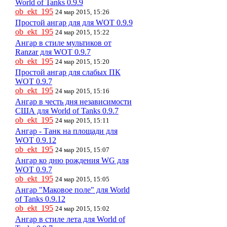
World of Tanks 0.9.9
ob_ekt_195
24 мар 2015, 15:26
Простой ангар для для WOT 0.9.9
ob_ekt_195
24 мар 2015, 15:22
Ангар в стиле мультиков от
Ranzar для WOT 0.9.7
ob_ekt_195
24 мар 2015, 15:20
Простой ангар для слабых ПК
WOT 0.9.7
ob_ekt_195
24 мар 2015, 15:16
Ангар в честь дня независимости
США для World of Tanks 0.9.7
ob_ekt_195
24 мар 2015, 15:11
Ангар - Танк на площади для
WOT 0.9.12
ob_ekt_195
24 мар 2015, 15:07
Ангар ко дню рождения WG для
WOT 0.9.7
ob_ekt_195
24 мар 2015, 15:05
Ангар "Маковое поле" для World
of Tanks 0.9.12
ob_ekt_195
24 мар 2015, 15:02
Ангар в стиле лета для World of