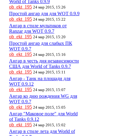
World of Tanks 0.9.9
ob_ekt_195
24 мар 2015, 15:26
Простой ангар для для WOT 0.9.9
ob_ekt_195
24 мар 2015, 15:22
Ангар в стиле мультиков от
Ranzar для WOT 0.9.7
ob_ekt_195
24 мар 2015, 15:20
Простой ангар для слабых ПК
WOT 0.9.7
ob_ekt_195
24 мар 2015, 15:16
Ангар в честь дня независимости
США для World of Tanks 0.9.7
ob_ekt_195
24 мар 2015, 15:11
Ангар - Танк на площади для
WOT 0.9.12
ob_ekt_195
24 мар 2015, 15:07
Ангар ко дню рождения WG для
WOT 0.9.7
ob_ekt_195
24 мар 2015, 15:05
Ангар "Маковое поле" для World
of Tanks 0.9.12
ob_ekt_195
24 мар 2015, 15:02
Ангар в стиле лета для World of