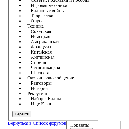
Советы, подсказки и пособия
Игровая механика
Клановые войны
Творчество
Опросы
Техника
Советская
Немецкая
Американская
Французы
Китайская
Английская
Япония
Чехословацкая
Швецкая
Околоигровое общение
Разговоры
История
Рекрутинг
Набор в Кланы
Ищу Клан
Перейти
Вернуться в Список форумов
Показать: