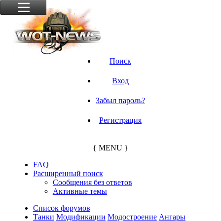
Поиск
Вход
Забыл пароль?
Регистрация
{ MENU }
FAQ
Расширенный поиск
Сообщения без ответов
Активные темы
Список форумов
Танки
Модификации
Модостроение
Ангары