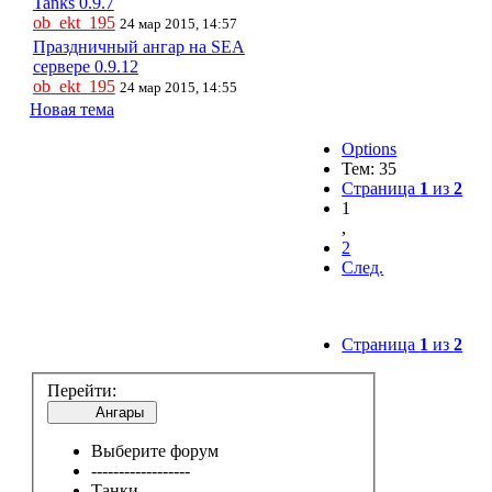
Tanks 0.9.7
ob_ekt_195
24 мар 2015, 14:57
Праздничный ангар на SEA
сервере 0.9.12
ob_ekt_195
24 мар 2015, 14:55
Новая тема
Options
Тем: 35
Страница
1
из
2
1
,
2
След.
Страница
1
из
2
Перейти:
Ангары
Выберите форум
------------------
Танки