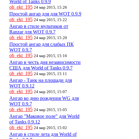
World of Tanks 0.9.9
ob_ekt_195
24 мар 2015, 15:26
Простой ангар для для WOT 0.9.9
ob_ekt_195
24 мар 2015, 15:22
Ангар в стиле мультиков от
Ranzar для WOT 0.9.7
ob_ekt_195
24 мар 2015, 15:20
Простой ангар для слабых ПК
WOT 0.9.7
ob_ekt_195
24 мар 2015, 15:16
Ангар в честь дня независимости
США для World of Tanks 0.9.7
ob_ekt_195
24 мар 2015, 15:11
Ангар - Танк на площади для
WOT 0.9.12
ob_ekt_195
24 мар 2015, 15:07
Ангар ко дню рождения WG для
WOT 0.9.7
ob_ekt_195
24 мар 2015, 15:05
Ангар "Маковое поле" для World
of Tanks 0.9.12
ob_ekt_195
24 мар 2015, 15:02
Ангар в стиле лета для World of