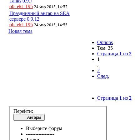
Tanks 0.9.7
ob_ekt_195
24 мар 2015, 14:57
Праздничный ангар на SEA
сервере 0.9.12
ob_ekt_195
24 мар 2015, 14:55
Новая тема
Options
Тем: 35
Страница
1
из
2
1
,
2
След.
Страница
1
из
2
Перейти:
Ангары
Выберите форум
------------------
Танки