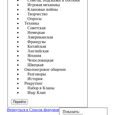
Советы, подсказки и пособия
Игровая механика
Клановые войны
Творчество
Опросы
Техника
Советская
Немецкая
Американская
Французы
Китайская
Английская
Япония
Чехословацкая
Швецкая
Околоигровое общение
Разговоры
История
Рекрутинг
Набор в Кланы
Ищу Клан
Перейти
Вернуться в Список форумов
Показать: