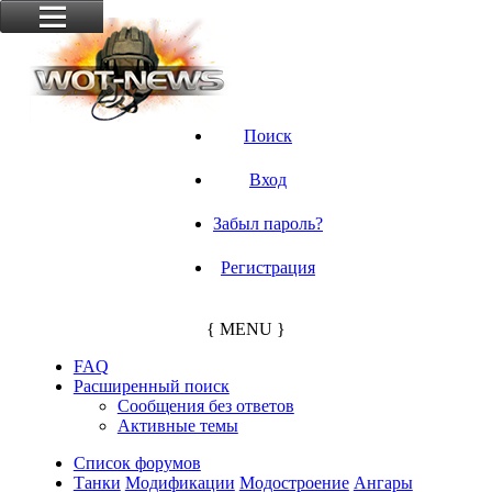
Поиск
Вход
Забыл пароль?
Регистрация
{ MENU }
FAQ
Расширенный поиск
Сообщения без ответов
Активные темы
Список форумов
Танки
Модификации
Модостроение
Ангары