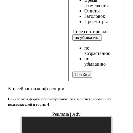
Время
размещения
Ответы
Заголовок
Просмотры
Поле сортировки
по убыванию
по
возрастанию
по
убыванию
Перейти
Кто сейчас на конференции
Сейчас этот форум просматривают: нет зарегистрированных
пользователей и гости: 4
Реклама | Adv