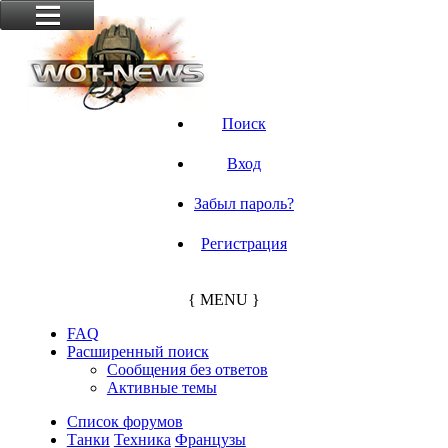
Поиск
Вход
Забыл пароль?
Регистрация
{ MENU }
FAQ
Расширенный поиск
Сообщения без ответов
Активные темы
Список форумов
Танки
Техника
Французы