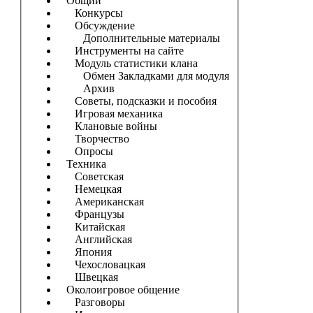
Общий
Конкурсы
Обсуждение
Дополнительные материалы
Инструменты на сайте
Модуль статистики клана
Обмен Закладками для модуля
Архив
Советы, подсказки и пособия
Игровая механика
Клановые войны
Творчество
Опросы
Техника
Советская
Немецкая
Американская
Французы
Китайская
Английская
Япония
Чехословацкая
Швецкая
Околоигровое общение
Разговоры