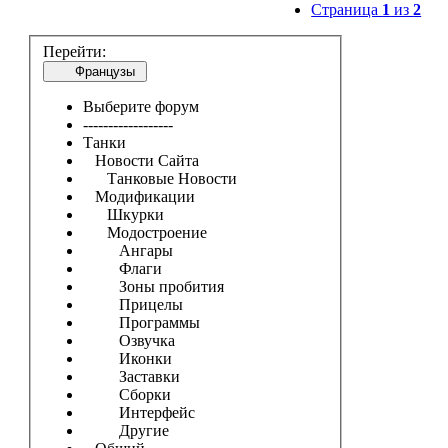
Страница
1
из
2
Перейти:
Французы
Выберите форум
------------------
Танки
Новости Сайта
Танковые Новости
Модификации
Шкурки
Модостроение
Ангары
Флаги
Зоны пробития
Прицелы
Программы
Озвучка
Иконки
Заставки
Сборки
Интерфейс
Другие