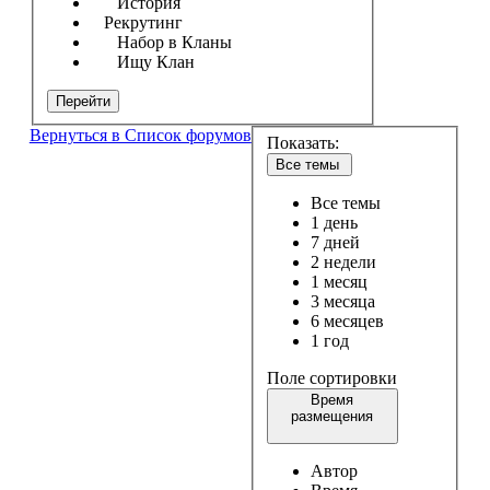
История
Рекрутинг
Набор в Кланы
Ищу Клан
Перейти
Вернуться в Список форумов
Показать:
Все темы
Все темы
1 день
7 дней
2 недели
1 месяц
3 месяца
6 месяцев
1 год
Поле сортировки
Время
размещения
Автор