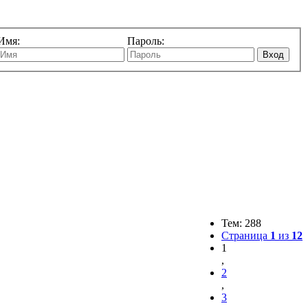
Имя:
Пароль:
Вход
Тем: 288
Страница
1
из
12
1
,
2
,
3