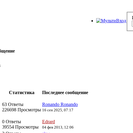
общение
8
Статистика
Последнее сообщение
63 Ответы
Ronando Ronando
226698 Просмотры
16 сен 2025, 07:17
0 Ответы
Edrard
39554 Просмотры
04 фев 2013, 12:06