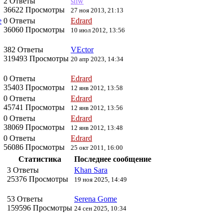
2 Ответы
shw
36622 Просмотры
27 ноя 2013, 21:13
е
0 Ответы
Edrard
36060 Просмотры
10 июл 2012, 13:56
382 Ответы
VEctor
319493 Просмотры
20 апр 2023, 14:34
0 Ответы
Edrard
35403 Просмотры
12 янв 2012, 13:58
0 Ответы
Edrard
45741 Просмотры
12 янв 2012, 13:56
0 Ответы
Edrard
38069 Просмотры
12 янв 2012, 13:48
0 Ответы
Edrard
56086 Просмотры
25 окт 2011, 16:00
Статистика
Последнее сообщение
3 Ответы
Khan Sara
25376 Просмотры
19 ноя 2025, 14:49
53 Ответы
Serena Gome
159596 Просмотры
24 сен 2025, 10:34