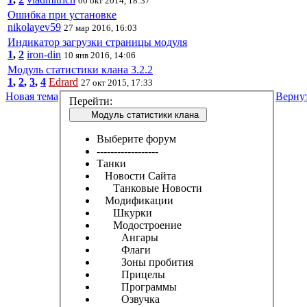
06 окт 2014, 18:37
Ошибка при установке
nikolayev59
27 мар 2016, 16:03
Индикатор загрузки страницы модуля
1
,
2
iron-din
10 янв 2016, 14:06
Модуль статистики клана 3.2.2
1
,
2
,
3
,
4
Edrard
27 окт 2015, 17:33
Новая тема
Верну
Перейти:
Модуль статистики клана
Выберите форум
------------------
Танки
Новости Сайта
Танковые Новости
Модификации
Шкурки
Модостроение
Ангары
Флаги
Зоны пробития
Прицелы
Программы
Озвучка