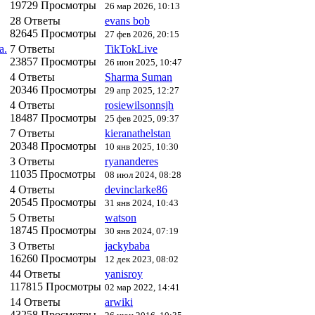
19729 Просмотры
26 мар 2026, 10:13
28 Ответы
evans bob
82645 Просмотры
27 фев 2026, 20:15
а.
7 Ответы
TikTokLive
23857 Просмотры
26 июн 2025, 10:47
4 Ответы
Sharma Suman
20346 Просмотры
29 апр 2025, 12:27
4 Ответы
rosiewilsonnsjh
18487 Просмотры
25 фев 2025, 09:37
7 Ответы
kieranathelstan
20348 Просмотры
10 янв 2025, 10:30
3 Ответы
ryananderes
11035 Просмотры
08 июл 2024, 08:28
4 Ответы
devinclarke86
20545 Просмотры
31 янв 2024, 10:43
5 Ответы
watson
18745 Просмотры
30 янв 2024, 07:19
3 Ответы
jackybaba
16260 Просмотры
12 дек 2023, 08:02
44 Ответы
yanisroy
117815 Просмотры
02 мар 2022, 14:41
14 Ответы
arwiki
43258 Просмотры