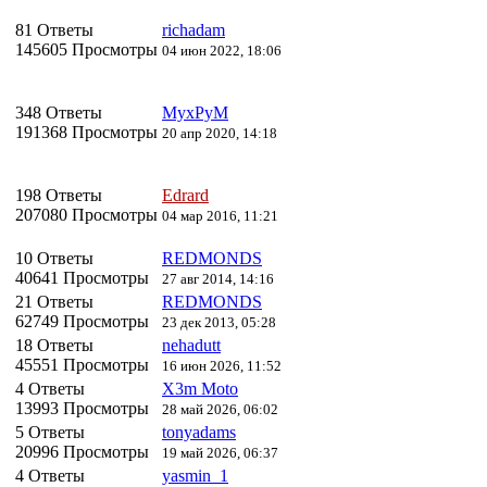
81 Ответы
richadam
145605 Просмотры
04 июн 2022, 18:06
348 Ответы
MyxPyM
191368 Просмотры
20 апр 2020, 14:18
198 Ответы
Edrard
207080 Просмотры
04 мар 2016, 11:21
10 Ответы
REDMONDS
40641 Просмотры
27 авг 2014, 14:16
21 Ответы
REDMONDS
62749 Просмотры
23 дек 2013, 05:28
18 Ответы
nehadutt
45551 Просмотры
16 июн 2026, 11:52
4 Ответы
X3m Moto
13993 Просмотры
28 май 2026, 06:02
5 Ответы
tonyadams
20996 Просмотры
19 май 2026, 06:37
4 Ответы
yasmin_1