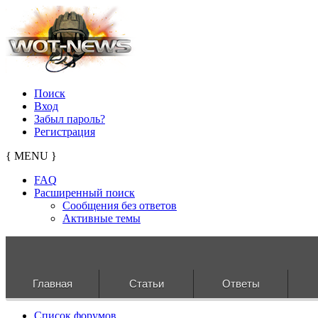
Поиск
Вход
Забыл пароль?
Регистрация
{ MENU }
FAQ
Расширенный поиск
Сообщения без ответов
Активные темы
Главная
Статьи
Ответы
Список форумов