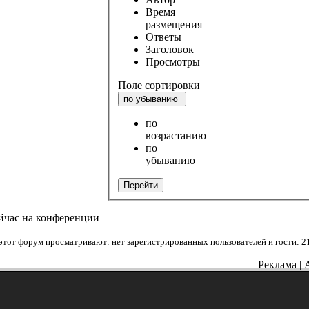
Время
размещения
Ответы
Заголовок
Просмотры
Поле сортировки
по убыванию
по
возрастанию
по
убыванию
Перейти
йчас на конференции
этот форум просматривают: нет зарегистрированных пользователей и гости: 2
Реклама | 