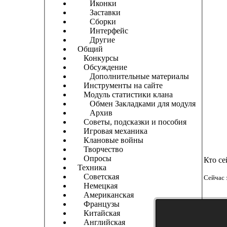
Иконки
Заставки
Сборки
Интерфейс
Другие
Общий
Конкурсы
Обсуждение
Дополнительные материалы
Инструменты на сайте
Модуль статистики клана
Обмен Закладками для модуля
Архив
Советы, подсказки и пособия
Игровая механика
Клановые войны
Творчество
Опросы
Кто се
Техника
Советская
Сейчас 
Немецкая
Американская
Французы
Китайская
Английская