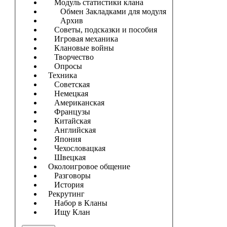
Модуль статистики клана
Обмен Закладками для модуля
Архив
Советы, подсказки и пособия
Игровая механика
Клановые войны
Творчество
Опросы
Техника
Советская
Немецкая
Американская
Французы
Китайская
Английская
Япония
Чехословацкая
Швецкая
Околоигровое общение
Разговоры
История
Рекрутинг
Набор в Кланы
Ищу Клан