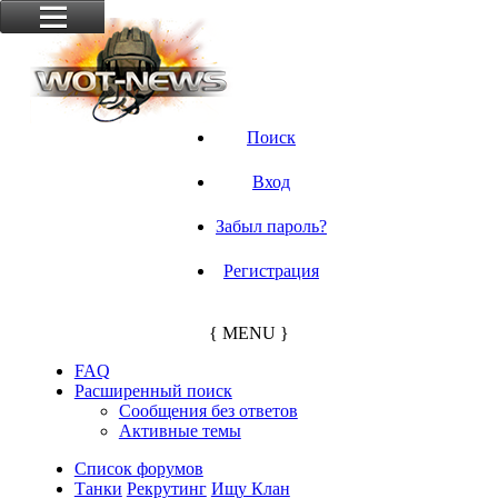
Поиск
Вход
Забыл пароль?
Регистрация
{ MENU }
FAQ
Расширенный поиск
Сообщения без ответов
Активные темы
Список форумов
Танки
Рекрутинг
Ищу Клан