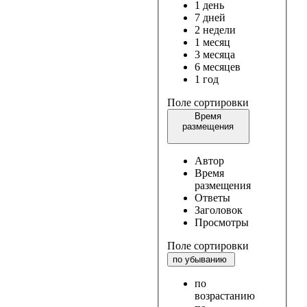
1 день
7 дней
2 недели
1 месяц
3 месяца
6 месяцев
1 год
Поле сортировки
Время
размещения
Автор
Время
размещения
Ответы
Заголовок
Просмотры
Поле сортировки
по убыванию
по
возрастанию