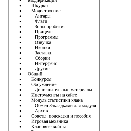
Модификации
Шкурки
Модостроение
Ангары
Флаги
Зоны пробития
Прицелы
Программы
Озвучка
Иконки
Заставки
Сборки
Интерфейс
Другие
Общий
Конкурсы
Обсуждение
Дополнительные материалы
Инструменты на сайте
Модуль статистики клана
Обмен Закладками для модуля
Архив
Советы, подсказки и пособия
Игровая механика
Клановые войны