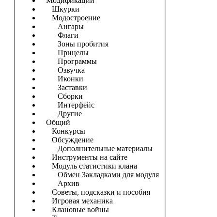
Модификации
Шкурки
Модостроение
Ангары
Флаги
Зоны пробития
Прицелы
Программы
Озвучка
Иконки
Заставки
Сборки
Интерфейс
Другие
Общий
Конкурсы
Обсуждение
Дополнительные материалы
Инструменты на сайте
Модуль статистики клана
Обмен Закладками для модуля
Архив
Советы, подсказки и пособия
Игровая механика
Клановые войны