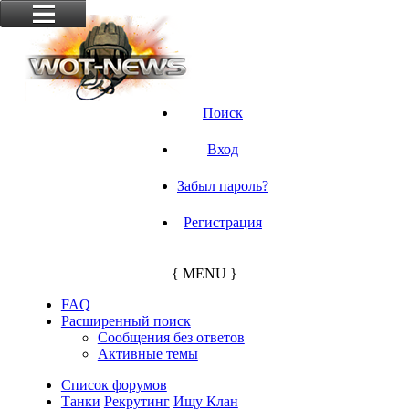
Поиск
Вход
Забыл пароль?
Регистрация
{ MENU }
FAQ
Расширенный поиск
Сообщения без ответов
Активные темы
Список форумов
Танки
Рекрутинг
Ищу Клан