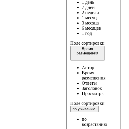
1 день
7 дней
2 недели
1 месяц
3 месяца
6 месяцев
1 год
Поле сортировки
Время
размещения
Автор
Время
размещения
Ответы
Заголовок
Просмотры
Поле сортировки
по убыванию
по
возрастанию