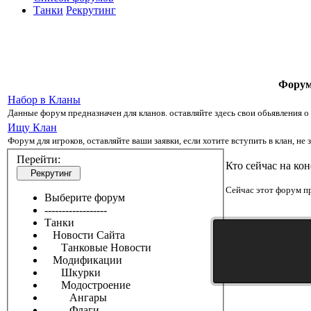
Танки
Рекрутинг
Фору
Набор в Кланы
Данные форум предназначен для кланов. оставляйте здесь свои обьявления о
Ищу Клан
Форум для игроков, оставляйте ваши заявки, если хотите вступить в клан, не 
Перейти:
Кто сейчас на ко
Рекрутинг
Сейчас этот форум пр
Выберите форум
------------------
Танки
Новости Сайта
Танковые Новости
Модификации
Шкурки
Модостроение
Ангары
Флаги