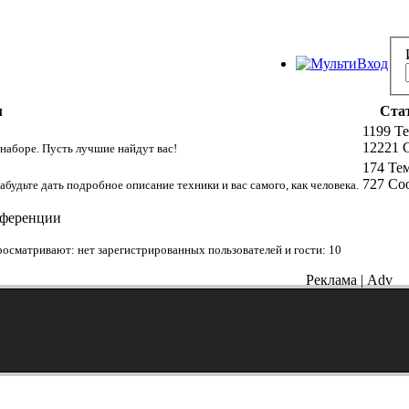
м
Ста
1199 Т
12221 
 наборе. Пусть лучшие найдут вас!
174 Те
727 Со
забудьте дать подробное описание техники и вас самого, как человека.
нференции
осматривают: нет зарегистрированных пользователей и гости: 10
Реклама | Adv