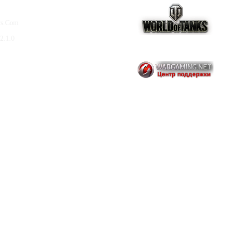
ws.Com
2.1.0