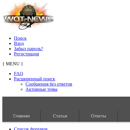
Поиск
Вход
Забыл пароль?
Регистрация
{ MENU }
FAQ
Расширенный поиск
Сообщения без ответов
Активные темы
Главная
Статьи
Ответы
Список форумов