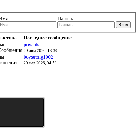
Имя:
Пароль:
Вход
тистика
Последнее сообщение
емы
priyanka
Сообщения
09 июл 2026, 13:30
мы
boystrong1002
общения
20 мар 2026, 04:53